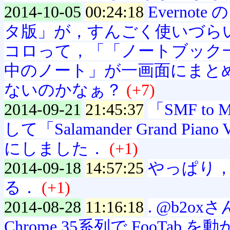
2014-10-05
00:24:18
Everno
タ版」が，すんごく使いづらい．
コロって，「「ノートブック
中のノート」が一画面にまと
ないのかなぁ？
(+7)
2014-09-21
21:45:37
「SMF to
して「Salamander Grand Pia
にしました．
(+1)
2014-09-18
14:57:25
やっぱり，C
る．
(+1)
2014-08-28
11:16:18
. @b2
Chrome 35系列で FooT