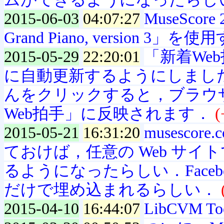
2015-06-03
04:07:27
MuseScore
Grand Piano, version 3」
2015-05-29
22:20:01
「新着We
に自動更新するようにしました
んをクリックすると，ブラウ
Web拍手」に反映されます．
(
2015-05-21
16:31:20
musesc
ておけば，任意の Web サ
るようになったらしい．Face
だけで埋め込まれるらしい．
2015-04-10
16:44:07
LibCVM Too