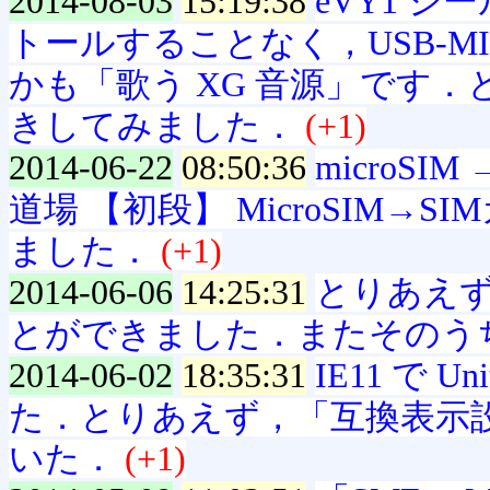
2014-08-03
15:19:38
eVY1 
トールすることなく，USB-M
かも「歌う XG 音源」です
きしてみました．
(+1)
2014-06-22
08:50:36
microS
道場 【初段】 MicroSIM
ました．
(+1)
2014-06-06
14:25:31
とりあえず
とができました．またそのう
2014-06-02
18:35:31
IE11 で U
た．とりあえず，「互換表示
いた．
(+1)