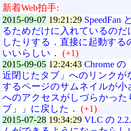
新着Web拍手:
2015-09-07
19:21:29
SpeedF
るためだけに入れているのだ
したりする．直接に起動するので
いいらしい．
(+1)
2015-09-05
12:24:43
Chrom
近閉じたタブ」へのリンクが
するページのサムネイルが小
へのアクセスがしづらかった
ブ」」に戻した．
(+1)
2015-07-28
19:34:29
VLC の 2.
ムができるようになったらし