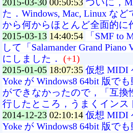
2015-03-30
00:50:53
ついに，Mu
た．Windows, Mac, Linux
から何からほとんど全面的に
2015-03-13
14:40:54
「SMF to
して「Salamander Grand Pia
にしました．
(+1)
2015-01-05
18:07:35
仮想 MID
Yoke が Windows8 64
ができなかったので，「互換
行したところ，うまくインス
2014-12-23
02:10:14
仮想 MID
Yoke が Windows8 64