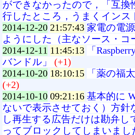
ができなかったので，「互換
行したところ，うまくインス
2014-12-20
21:57:43
家電の電
ようにした（主なソース・コ
2014-12-11
11:45:13
「Raspberr
バンドル」
(+1)
2014-10-20
18:10:15
「薬の福
(+2)
2014-10-10
09:21:16
基本的に 
ないで表示させておく）方針な
し再生する広告だけは勘弁して欲
ってブロックしてしまいまし