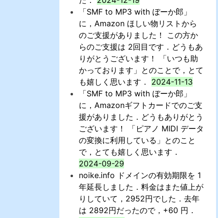
た．
2024-12-19
「SMF to MP3 with ぼーか郎」
に，Amazon ほしい物リストから
のご支援がありました！ この方か
らのご支援は 2回目です．どうもあ
りがとうございます！ 「いつも助
かっております」とのことで，とて
も嬉しく思います．
2024-11-13
「SMF to MP3 with ぼーか郎」
に，Amazonギフトカードでのご支
援がありました．どうもありがとう
ございます！ 「ピアノ MIDI データ
の変換に利用している」とのこと
で，とても嬉しく思います．
2024-09-29
noike.info ドメインの有効期限を 1
年延長しました．料金はまた値上が
りしていて，2952円でした．去年
は 2892円だったので，+60 円．