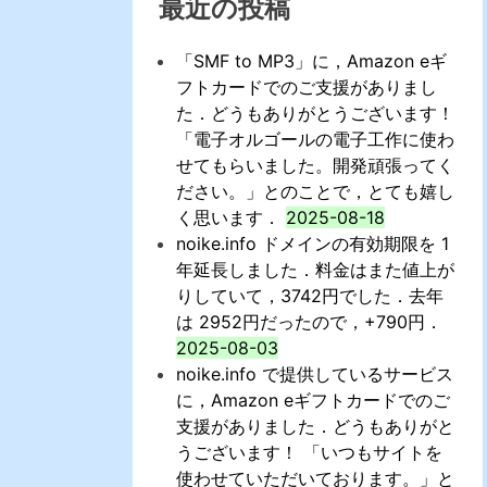
最近の投稿
「SMF to MP3」に，Amazon eギ
フトカードでのご支援がありまし
た．どうもありがとうございます！
「電子オルゴールの電子工作に使わ
せてもらいました。開発頑張ってく
ださい。」とのことで，とても嬉し
く思います．
2025-08-18
noike.info ドメインの有効期限を 1
年延長しました．料金はまた値上が
りしていて，3742円でした．去年
は 2952円だったので，+790円．
2025-08-03
noike.info で提供しているサービス
に，Amazon eギフトカードでのご
支援がありました．どうもありがと
うございます！ 「いつもサイトを
使わせていただいております。」と