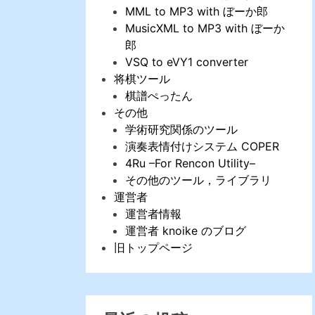
MML to MP3 with ぼーか郎
MusicXML to MP3 with ぼーか
郎
VSQ to eVY1 converter
将棋ツール
棋譜ぺったん
その他
学術研究関係のツール
演奏表情付けシステム COPER
4Ru –For Rencon Utility–
その他のツール，ライブラリ
運営者
運営者情報
運営者 knoike のブログ
旧トップページ