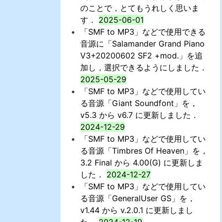
のことで，とてもうれしく思いま
す．
2025-06-01
「SMF to MP3」などで使用できる
音源に「Salamander Grand Piano
V3+20200602 SF2 +mod.」を追
加し，選択できるようにしました．
2025-05-29
「SMF to MP3」などで使用してい
る音源「Giant Soundfont」を，
v5.3 から v6.7 に更新しました．
2024-12-29
「SMF to MP3」などで使用してい
る音源「Timbres Of Heaven」を，
3.2 Final から 4.00(G) に更新しま
した．
2024-12-27
「SMF to MP3」などで使用してい
る音源「GeneralUser GS」を，
v1.44 から v.2.0.1 に更新しまし