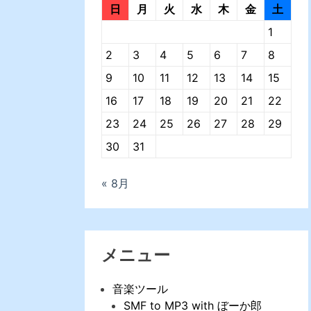
日
月
火
水
木
金
土
1
2
3
4
5
6
7
8
9
10
11
12
13
14
15
16
17
18
19
20
21
22
23
24
25
26
27
28
29
30
31
« 8月
メニュー
音楽ツール
SMF to MP3 with ぼーか郎