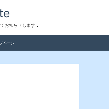
te
ついてお知らせします．
プページ