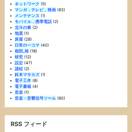
ネットワーク
(5)
マンガ，テレビ，映画
(83)
メンテナンス
(1)
モバイル，携帯電話
(2)
北斗の拳
(2)
地震
(1)
床屋
(28)
日常の一コマ
(40)
相田_裕
(18)
研究
(12)
設定
(47)
謎絵
(2)
鈴木マサカズ
(1)
電子工作
(8)
電子書籍
(4)
音楽
(1)
音楽・音響信号ツール
(60)
RSS フィード