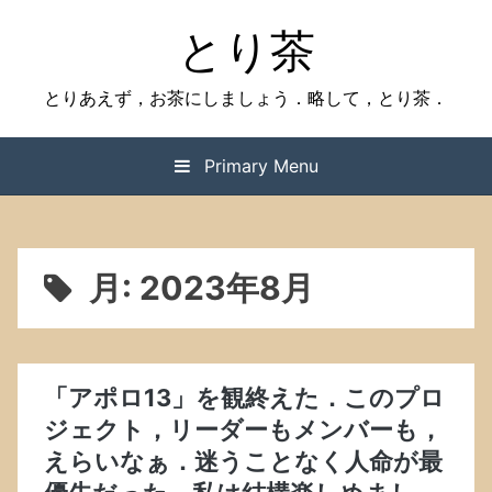
Skip
とり茶
to
content
とりあえず，お茶にしましょう．略して，とり茶．
Primary Menu
月:
2023年8月
「アポロ13」を観終えた．このプロ
ジェクト，リーダーもメンバーも，
えらいなぁ．迷うことなく人命が最