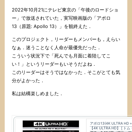
2022年10月21にテレビ東京の「午後のロードショ
ー」で放送されていた，実写映画版の「アポロ
13（原題: Apollo 13）」を観終えた．
このプロジェクト，リーダーもメンバーも，えらい
なぁ．迷うことなく人命が最優先だった．
こういう状況下で「死んでも月面に着陸してこ
い！」というリーダーもいそうだよね．
このリーダーはそうではなかった．そこがとても気
分がよかった．
私は結構楽しめました．
アポロ13(4K ULTRA H
【4K ULTRA HD】 [ ト