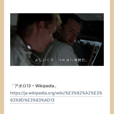
「アポロ13 – Wikipedia」
https://ja.wikipedia.org/wiki/%E3%82%A2%E3%
83%9D%E3%83%AD13