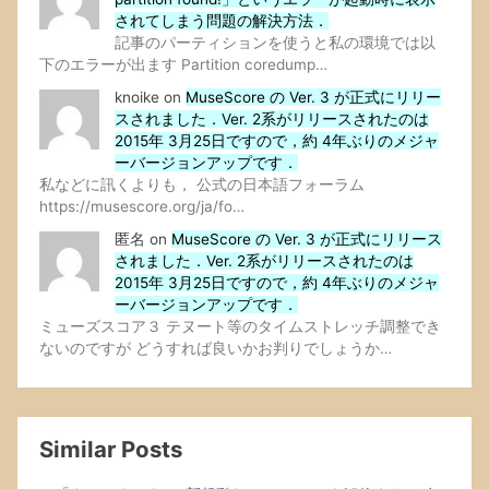
されてしまう問題の解決方法．
記事のパーティションを使うと私の環境では以
下のエラーが出ます Partition coredump…
knoike
on
MuseScore の Ver. 3 が正式にリリー
スされました．Ver. 2系がリリースされたのは
2015年 3月25日ですので，約 4年ぶりのメジャ
ーバージョンアップです．
私などに訊くよりも， 公式の日本語フォーラム
https://musescore.org/ja/fo…
匿名
on
MuseScore の Ver. 3 が正式にリリース
されました．Ver. 2系がリリースされたのは
2015年 3月25日ですので，約 4年ぶりのメジャ
ーバージョンアップです．
ミューズスコア３ テヌート等のタイムストレッチ調整でき
ないのですが どうすれば良いかお判りでしょうか…
Similar Posts