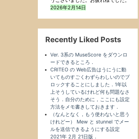
うございました。お疲れ様でした。
2026年2月14日
Recently Liked Posts
Ver. 3系の MuseScore をダウンロ
ードできるところ．
CRITEO の Web広告はうにうに動
いてものすごくわずらわしいのでブ
ロックすることにしました．1年以
上そうしているけれど何も問題なさ
そう．自分のために，ここにも設定
方法をメモ書きしておきます．
（なんとなく，もう使わないと思う
けれどー） Mew と stunnel でメー
ルを送信できるようにする設定
2021年 2月 21日版．