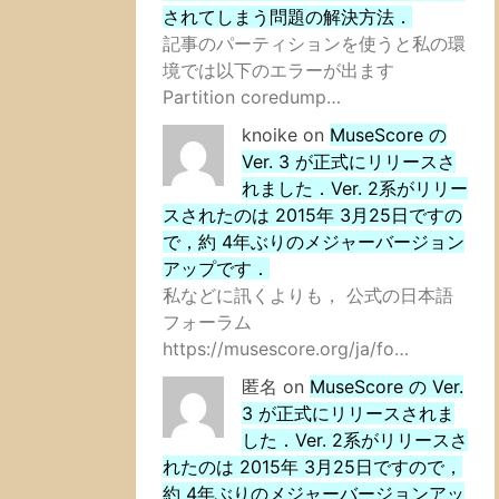
されてしまう問題の解決方法．
記事のパーティションを使うと私の環
境では以下のエラーが出ます
Partition coredump…
knoike
on
MuseScore の
Ver. 3 が正式にリリースさ
れました．Ver. 2系がリリー
スされたのは 2015年 3月25日ですの
で，約 4年ぶりのメジャーバージョン
アップです．
私などに訊くよりも， 公式の日本語
フォーラム
https://musescore.org/ja/fo…
匿名
on
MuseScore の Ver.
3 が正式にリリースされま
した．Ver. 2系がリリースさ
れたのは 2015年 3月25日ですので，
約 4年ぶりのメジャーバージョンアッ