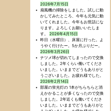
2026年7月15日
扇風機の掃除をしました。試しに動
かしてみたところ、今年も元気に動
いてくれました。今年もお世話にな
ります。よろしくお願いいたしま
す。
2026年4月15日
昨日（水曜日）、床屋に行った。よ
うやく行けたー。5か月ぶりだー。
2026年3月26日
ナツメ球が切れてしまったので交換
しました。2年くらい働いてくださ
いました。いままでどうもありがと
うございました。お疲れ様でした。
2026年2月14日
部屋の蛍光灯の 1本がちらちらと消
えかかることが多くなったので交換
しました。2年近くも働いてくださ
いました。いままでどうもありがと