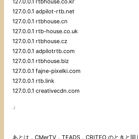
127.0.0.1 rtbhouse.co.kr
127.0.0.1 adpilot-rtb.net
127.0.0.1 rtbhouse.cn
127.0.0.1 rtb-house.co.uk
127.0.0.1 rtbhouse.cz
127.0.0.1 adpilotrtb.com
127.0.0.1 rtbhouse.biz
127.0.0.1 fajne-pixelki.com
127.0.0.1 rtb.link
127.0.0.1 creativecdn.com
」
あとは，CMerTV，TEADS，CRITEO のときと