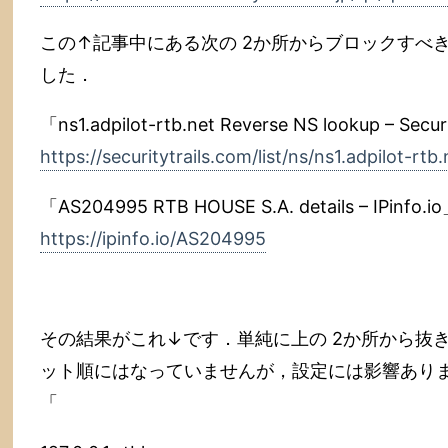
この↑記事中にある次の 2か所からブロックすべき R
した．
「ns1.adpilot-rtb.net Reverse NS lookup – Secur
https://securitytrails.com/list/ns/ns1.adpilot-rtb.
「AS204995 RTB HOUSE S.A. details – IPinfo.i
https://ipinfo.io/AS204995
その結果がこれ↓です．単純に上の 2か所から抜
ット順にはなっていませんが，設定には影響あり
「