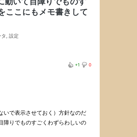
うに動いて目障りでものす
をここにもメモ書きして
ータ
,
設定
+1
0
しないで表示させておく）方針なのだ
いて目障りでものすごくわずらわしいの