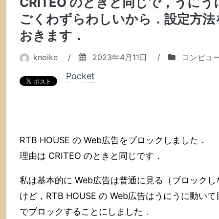
CRITEO のときと同じで，うに
ごくわずらわしいから．設定方法
おきます．
knoike
/
2023年4月11日
/
コンピュ
Pocket
RTB HOUSE の Web広告をブロックしました．
理由は CRITEO のときと同じです．
私は基本的に Web広告は普通に見る（ブロック
けど，RTB HOUSE の Web広告はうにうに動
でブロックすることにしました．