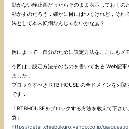
動かない静止画だったらそのまま表示しておくの
動かすのだろう．確かに目にはつくけれど，それ
法として本末転倒なんじゃないかなぁ？
例によって，自分のために設定方法をここにもメ
今回は，設定方法そのものを書いてある Web記
ました．
ブロックすべき RTB HOUSE の全ドメインを
です．
「RTBHOUSEをブロックする方法を教えて下さい。 –
袋」
https://detail.chiebukuro.yahoo.co.jp/qa/quest