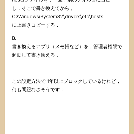
し，そこで書き換えてから，
C:\Windows\System32\drivers\etc\hosts
に上書きコピーする．
B.
書き換えるアプリ（メモ帳など）を，管理者権限で
起動して書き換える．
この設定方法で 1年以上ブロックしているけれど，
何も問題なさそうです．