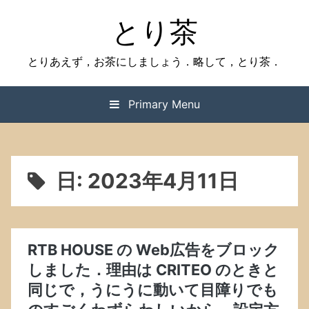
Skip
とり茶
to
content
とりあえず，お茶にしましょう．略して，とり茶．
Primary Menu
日:
2023年4月11日
RTB HOUSE の Web広告をブロック
しました．理由は CRITEO のときと
同じで，うにうに動いて目障りでも