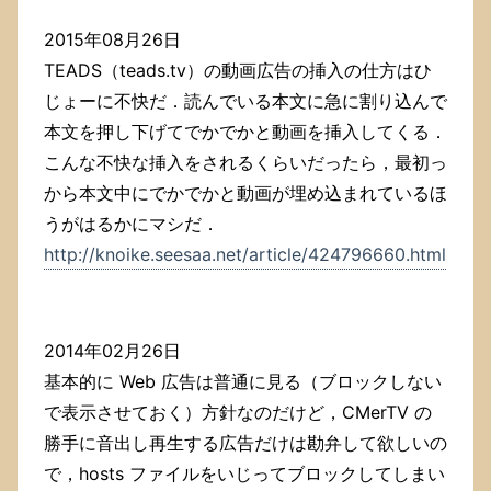
2015年08月26日
TEADS（teads.tv）の動画広告の挿入の仕方はひ
じょーに不快だ．読んでいる本文に急に割り込んで
本文を押し下げてでかでかと動画を挿入してくる．
こんな不快な挿入をされるくらいだったら，最初っ
から本文中にでかでかと動画が埋め込まれているほ
うがはるかにマシだ．
http://knoike.seesaa.net/article/424796660.html
2014年02月26日
基本的に Web 広告は普通に見る（ブロックしない
で表示させておく）方針なのだけど，CMerTV の
勝手に音出し再生する広告だけは勘弁して欲しいの
で，hosts ファイルをいじってブロックしてしまい