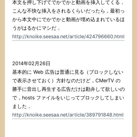
本文を押し下げてでかでかと動画を挿入してくる．
こんな不快な挿入をされるくらいだったら，最初っ
から本文中にでかでかと動画が埋め込まれているほ
うがはるかにマシだ．
http://knoike.seesaa.net/article/424796660.html
2014年02月26日
基本的に Web 広告は普通に見る（ブロックしない
で表示させておく）方針なのだけど，CMerTV の
勝手に音出し再生する広告だけは勘弁して欲しいの
で，hosts ファイルをいじってブロックしてしまい
ました．
http://knoike.seesaa.net/article/389791848.html