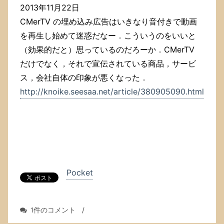
2013年11月22日
CMerTV の埋め込み広告はいきなり音付きで動画
を再生し始めて迷惑だなー．こういうのをいいと
（効果的だと）思っているのだろーか．CMerTV
だけでなく，それで宣伝されている商品，サービ
ス，会社自体の印象が悪くなった．
http://knoike.seesaa.net/article/380905090.html
Pocket
CRITEO
1件のコメント
/
の