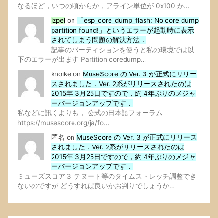
なるほど，いつの頃からか，アライン単位が 0x100 か…
lzpel
on
「esp_core_dump_flash: No core dump
partition found!」というエラーが起動時に表示
されてしまう問題の解決方法．
記事のパーティションを使うと私の環境では以
下のエラーが出ます Partition coredump…
knoike
on
MuseScore の Ver. 3 が正式にリリー
スされました．Ver. 2系がリリースされたのは
2015年 3月25日ですので，約 4年ぶりのメジャ
ーバージョンアップです．
私などに訊くよりも， 公式の日本語フォーラム
https://musescore.org/ja/fo…
匿名
on
MuseScore の Ver. 3 が正式にリリース
されました．Ver. 2系がリリースされたのは
2015年 3月25日ですので，約 4年ぶりのメジャ
ーバージョンアップです．
ミューズスコア３ テヌート等のタイムストレッチ調整でき
ないのですが どうすれば良いかお判りでしょうか…