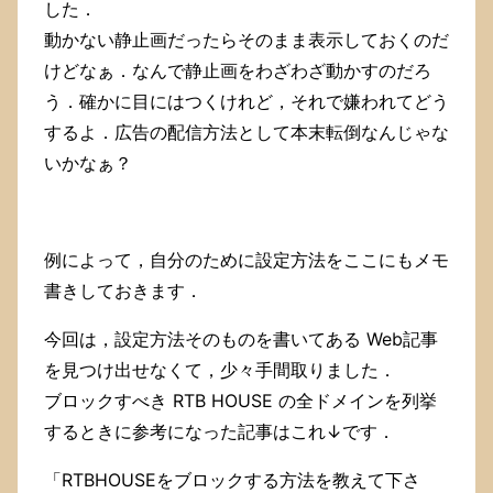
した．
動かない静止画だったらそのまま表示しておくのだ
けどなぁ．なんで静止画をわざわざ動かすのだろ
う．確かに目にはつくけれど，それで嫌われてどう
するよ．広告の配信方法として本末転倒なんじゃな
いかなぁ？
例によって，自分のために設定方法をここにもメモ
書きしておきます．
今回は，設定方法そのものを書いてある Web記事
を見つけ出せなくて，少々手間取りました．
ブロックすべき RTB HOUSE の全ドメインを列挙
するときに参考になった記事はこれ↓です．
「RTBHOUSEをブロックする方法を教えて下さ