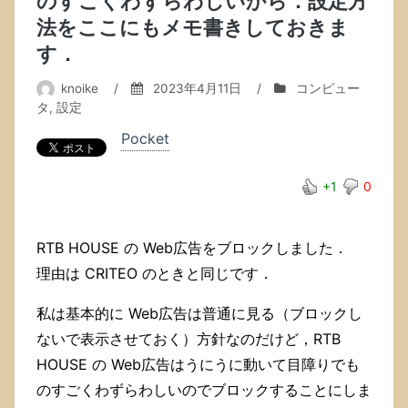
のすごくわずらわしいから．設定方
法をここにもメモ書きしておきま
す．
knoike
/
2023年4月11日
/
コンピュー
タ
,
設定
Pocket
+1
0
RTB HOUSE の Web広告をブロックしました．
理由は CRITEO のときと同じです．
私は基本的に Web広告は普通に見る（ブロックし
ないで表示させておく）方針なのだけど，RTB
HOUSE の Web広告はうにうに動いて目障りでも
のすごくわずらわしいのでブロックすることにしま