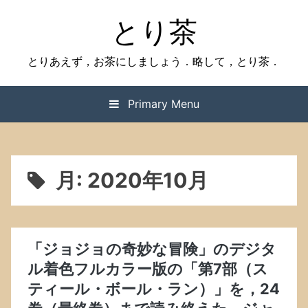
Skip
とり茶
to
content
とりあえず，お茶にしましょう．略して，とり茶．
Primary Menu
月:
2020年10月
「ジョジョの奇妙な冒険」のデジタ
ル着色フルカラー版の「第7部（ス
ティール・ボール・ラン）」を，24