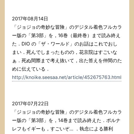
2017年08月14日
「ジョジョの奇妙な冒険」のデジタル着色フルカラ
ー版の「第3部」を，16巻（最終巻）まで読み終え
た．DIO の「ザ・ワールド」のお話はこれでおし
まい．死んでしまったものの，花京院はすごいな
ぁ．死ぬ間際まで考え抜いて，出た答えを仲間のた
めに伝えている．
http://knoike.seesaa.net/article/452675763.html
2017年07月22日
「ジョジョの奇妙な冒険」のデジタル着色フルカラ
ー版の「第3部」を，14巻まで読み終えた．ポルナ
レフもイギーも，すごいぞ… ．執念による勝利