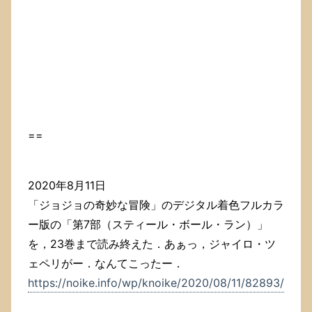
==
2020年8月11日
「ジョジョの奇妙な冒険」のデジタル着色フルカラ
ー版の「第7部（スティール・ボール・ラン）」
を，23巻まで読み終えた．あぁっ，ジャイロ・ツ
ェペリがー．なんてこったー．
https://noike.info/wp/knoike/2020/08/11/82893/