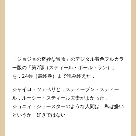
「ジョジョの奇妙な冒険」のデジタル着色フルカラ
ー版の「第7部（スティール・ボール・ラン）」
を，24巻（最終巻）まで読み終えた．
ジャイロ・ツェペリと，スティーブン・スティー
ル，ルーシー・スティール夫妻がよかった．
ジョニィ・ジョースターのような人間は，私は嫌い
というか，好きではない．