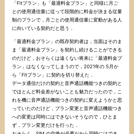
「Fitプラン」も「最適料金プラン」と同様に月ご
との使用通信量に従って段階的に料金が決まる従量
制のプランで，月ごとの使用通信量に変動がある人
に向いている契約だと思う．
「最適料金プラン」の既存契約者は，当面はそのま
ま「最適料金プラン」を契約し続けることができる
のだけど，おそらくは遠くない将来に「最適料金プ
ラン」はなくなってしまうので，2021年の 5月か
ら「Fitプラン」に契約を切り替えた．
データ通信だけの契約と音声通話機能つきの契約と
でほとんど料金差がないことも魅力だったので，こ
れを機に音声通話機能つきの契約に変えようかと思
っていたのだけど，プラン変更と音声通話機能つき
への変更は同時にはできないそうなので，ひとま
ず，プラン変更だけを行った．
おそらく，SIM の交換が必要だから同時にはでき