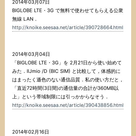
2014年03月07日
BIGLOBE LTE・3G で無料で使わせてもらえる公衆
無線 LAN．
http://knoike.seesaa.net/article/390728664.html
2014年03月04日
「BIGLOBE LTE・3G」を 2月21日から使い始めて
みた．IIJmio /D (BIC SIM) と比較して，体感的に
はまったく遜色のない通信品質．私の使い方だと，
「直近72時間(3日間)の通信量の合計が360MB以
上」という帯域制限には引っかからなそう．
http://knoike.seesaa.net/article/390438856.html
2014年02月16日