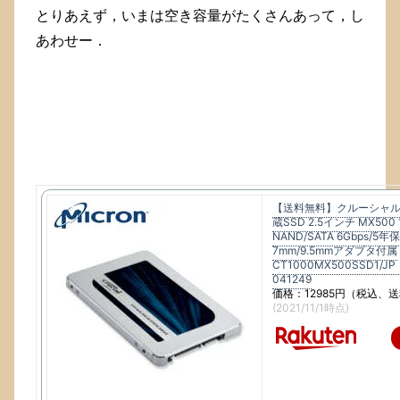
とりあえず，いまは空き容量がたくさんあって，し
あわせー．
【送料無料】クルーシャル [M
蔵SSD 2.5インチ MX500 1
NAND/SATA 6Gbps/5
7mm/9.5mmアダプタ付属
CT1000MX500SSD1/JP
041249
価格：12985円（税込、送
(2021/11/1時点)