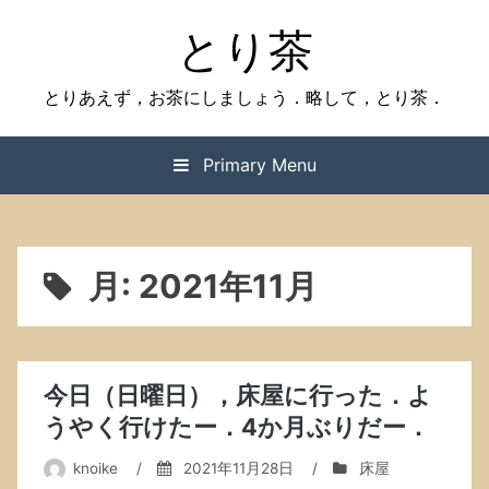
Skip
とり茶
to
content
とりあえず，お茶にしましょう．略して，とり茶．
Primary Menu
月:
2021年11月
今日（日曜日），床屋に行った．よ
うやく行けたー．4か月ぶりだー．
knoike
/
2021年11月28日
/
床屋