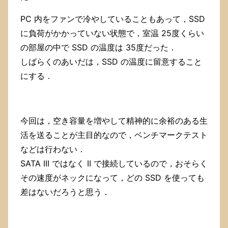
PC 内をファンで冷やしていることもあって，SSD
に負荷がかかっていない状態で，室温 25度くらい
の部屋の中で SSD の温度は 35度だった．
しばらくのあいだは，SSD の温度に留意すること
にする．
今回は，空き容量を増やして精神的に余裕のある生
活を送ることが主目的なので，ベンチマークテスト
などは行わない．
SATA III ではなく II で接続しているので，おそらく
その速度がネックになって，どの SSD を使っても
差はないだろうと思う．