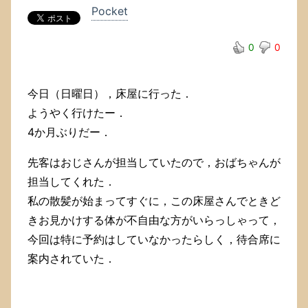
Pocket
0
0
今日（日曜日），床屋に行った．
ようやく行けたー．
4か月ぶりだー．
先客はおじさんが担当していたので，おばちゃんが
担当してくれた．
私の散髪が始まってすぐに，この床屋さんでときど
きお見かけする体が不自由な方がいらっしゃって，
今回は特に予約はしていなかったらしく，待合席に
案内されていた．