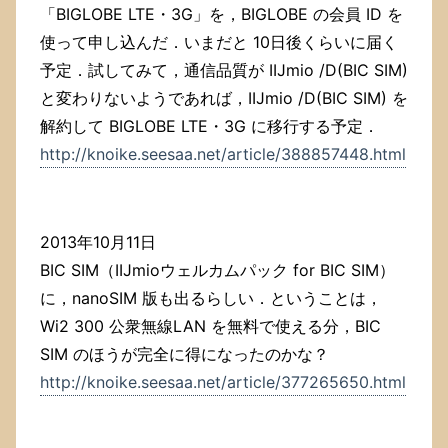
「BIGLOBE LTE・3G」を，BIGLOBE の会員 ID を
使って申し込んだ．いまだと 10日後くらいに届く
予定．試してみて，通信品質が IIJmio /D(BIC SIM)
と変わりないようであれば，IIJmio /D(BIC SIM) を
解約して BIGLOBE LTE・3G に移行する予定．
http://knoike.seesaa.net/article/388857448.html
2013年10月11日
BIC SIM（IIJmioウェルカムパック for BIC SIM）
に，nanoSIM 版も出るらしい．ということは，
Wi2 300 公衆無線LAN を無料で使える分，BIC
SIM のほうが完全に得になったのかな？
http://knoike.seesaa.net/article/377265650.html