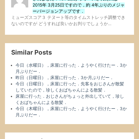
2015年 3月25日ですので，約 4年ぶりのメジャ
ーバージョンアップです．
ミューズスコア３ テヌート等のタイムストレッチ調整でき
ないのですが どうすれば良いかお判りでしょうか…
Similar Posts
今日（水曜日），床屋に行った．ようやく行けたー．3か
月ぶりだー．
昨日（日曜日），床屋に行った．3か月ぶりだー．
今日（日曜日），床屋に行った．先客をおじさんが散髪
していたので，珍しくおばちゃんによる散髪．
床屋に行った．おじさんがちょっと外出していて，珍し
くおばちゃんによる散髪．
今日（木曜日），床屋に行った．ようやく行けたー．3か
月ぶりだー．