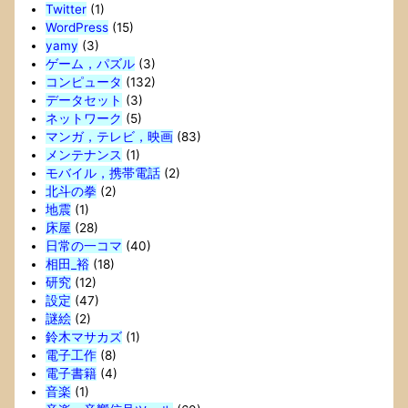
Twitter
(1)
WordPress
(15)
yamy
(3)
ゲーム，パズル
(3)
コンピュータ
(132)
データセット
(3)
ネットワーク
(5)
マンガ，テレビ，映画
(83)
メンテナンス
(1)
モバイル，携帯電話
(2)
北斗の拳
(2)
地震
(1)
床屋
(28)
日常の一コマ
(40)
相田_裕
(18)
研究
(12)
設定
(47)
謎絵
(2)
鈴木マサカズ
(1)
電子工作
(8)
電子書籍
(4)
音楽
(1)