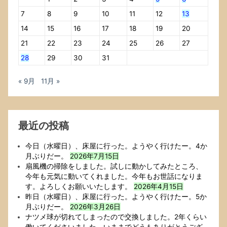
7
8
9
10
11
12
13
14
15
16
17
18
19
20
21
22
23
24
25
26
27
28
29
30
31
« 9月
11月 »
最近の投稿
今日（水曜日）、床屋に行った。ようやく行けたー。4か
月ぶりだー。
2026年7月15日
扇風機の掃除をしました。試しに動かしてみたところ、
今年も元気に動いてくれました。今年もお世話になりま
す。よろしくお願いいたします。
2026年4月15日
昨日（水曜日）、床屋に行った。ようやく行けたー。5か
月ぶりだー。
2026年3月26日
ナツメ球が切れてしまったので交換しました。2年くらい
働いてくださいました。いままでどうもありがとうござ