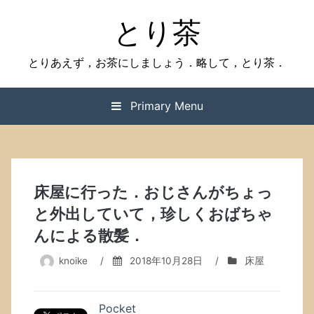
Skip
とり茶
to
content
とりあえず，お茶にしましょう．略して，とり茶．
Primary Menu
床屋に行った．おじさんがちょっ
と外出していて，珍しくおばちゃ
んによる散髪．
knoike
/
2018年10月28日
/
床屋
Pocket