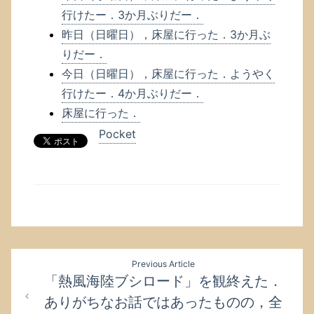
行けたー．3か月ぶりだー．
昨日（日曜日），床屋に行った．3か月ぶ
りだー．
今日（日曜日），床屋に行った．ようやく
行けたー．4か月ぶりだー．
床屋に行った．
Pocket
投
Previous Article
稿
「熱風海陸ブシロード」を観終えた．
ナ
ありがちなお話ではあったものの，全
ビ