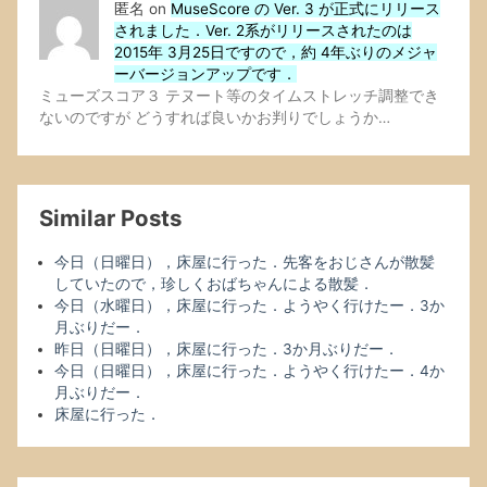
匿名
on
MuseScore の Ver. 3 が正式にリリース
されました．Ver. 2系がリリースされたのは
2015年 3月25日ですので，約 4年ぶりのメジャ
ーバージョンアップです．
ミューズスコア３ テヌート等のタイムストレッチ調整でき
ないのですが どうすれば良いかお判りでしょうか…
Similar Posts
今日（日曜日），床屋に行った．先客をおじさんが散髪
していたので，珍しくおばちゃんによる散髪．
今日（水曜日），床屋に行った．ようやく行けたー．3か
月ぶりだー．
昨日（日曜日），床屋に行った．3か月ぶりだー．
今日（日曜日），床屋に行った．ようやく行けたー．4か
月ぶりだー．
床屋に行った．