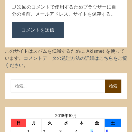
次回のコメントで使用するためブラウザーに自
分の名前、メールアドレス、サイトを保存する。
このサイトはスパムを低減するために Akismet を使って
います。
コメントデータの処理方法の詳細はこちらをご覧
ください
。
検
索:
2018年10月
日
月
火
水
木
金
土
1
2
3
4
5
6