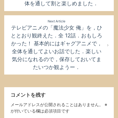
ゲ
体を通して割と楽しめました．
ー
シ
ョ
Next Article
テレビアニメの「魔法少女 俺」を，ひ
ン
ととおり観終えた．全 12話．おもしろ
かった！ 基本的にはギャグアニメで，
全体を通してよいお話でした．楽しい
気分になれるので，保存しておいてま
たいつか観ようー．
コメントを残す
メールアドレスが公開されることはありません。
※
が付いている欄は必須項目です