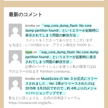
最新のコメント
knoike
on
「esp_core_dump_flash: No core
dump partition found!」というエラーが起動時に
表示されてしまう問題の解決方法．
コメントをくださってありがとうございます．
なるほど，いつの頃からか，アライン単位が 0x100 か…
lzpel
on
「esp_core_dump_flash: No core dump
partition found!」というエラーが起動時に表示
されてしまう問題の解決方法．
記事のパーティションを使うと私の環境では以
下のエラーが出ます Partition coredump…
knoike
on
MuseScore の Ver. 3 が正式にリリー
スされました．Ver. 2系がリリースされたのは
2015年 3月25日ですので，約 4年ぶりのメジャ
ーバージョンアップです．
私などに訊くよりも， 公式の日本語フォーラム
https://musescore.org/ja/fo…