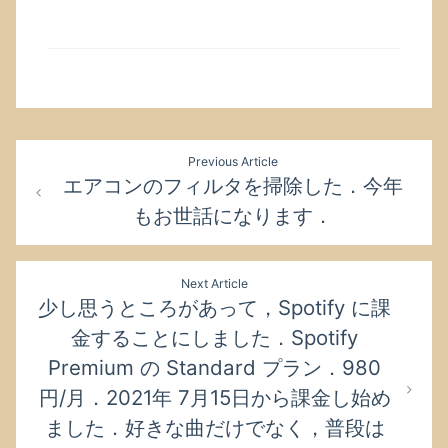
投
Previous Article
稿
エアコンのフィルタを掃除した．今年
ナ
もお世話になります．
ビ
ゲ
ー
Next Article
シ
少し思うところがあって，Spotify に課
ョ
金することにしました．Spotify
ン
Premium の Standard プラン．980
円/月．2021年 7月15日から課金し始め
ました．好きな曲だけでなく，普段は