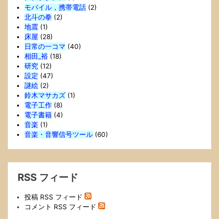
モバイル，携帯電話
(2)
北斗の拳
(2)
地震
(1)
床屋
(28)
日常の一コマ
(40)
相田_裕
(18)
研究
(12)
設定
(47)
謎絵
(2)
鈴木マサカズ
(1)
電子工作
(8)
電子書籍
(4)
音楽
(1)
音楽・音響信号ツール
(60)
RSS フィード
投稿 RSS フィード
コメント RSS フィード