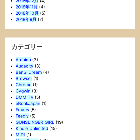
2018年12月
(4)
2018年11月
(4)
2018年10月
(5)
2018年9月
(7)
カテゴリー
Arduino
(3)
Audacity
(3)
BanG_Dream
(4)
Browser
(1)
Chrome
(1)
Cygwin
(3)
DMM_TV
(5)
eBookJapan
(1)
Emacs
(5)
Feedly
(5)
GUNSLINGER_GIRL
(19)
Kindle_Unlimited
(15)
MIDI
(1)