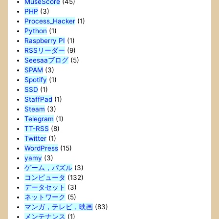
MuseScore
(45)
PHP
(3)
Process_Hacker
(1)
Python
(1)
Raspberry PI
(1)
RSSリーダー
(9)
Seesaaブログ
(5)
SPAM
(3)
Spotify
(1)
SSD
(1)
StaffPad
(1)
Steam
(3)
Telegram
(1)
TT-RSS
(8)
Twitter
(1)
WordPress
(15)
yamy
(3)
ゲーム，パズル
(3)
コンピュータ
(132)
データセット
(3)
ネットワーク
(5)
マンガ，テレビ，映画
(83)
メンテナンス
(1)