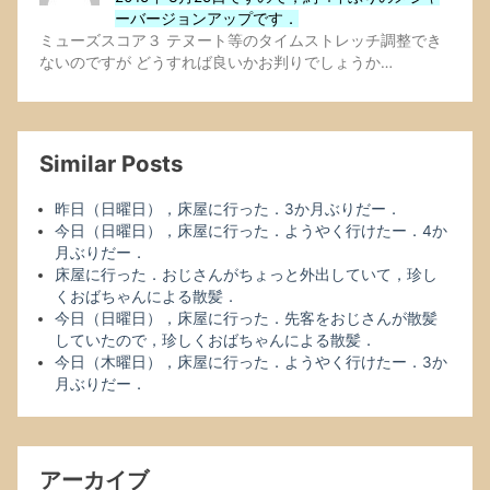
ーバージョンアップです．
ミューズスコア３ テヌート等のタイムストレッチ調整でき
ないのですが どうすれば良いかお判りでしょうか…
Similar Posts
昨日（日曜日），床屋に行った．3か月ぶりだー．
今日（日曜日），床屋に行った．ようやく行けたー．4か
月ぶりだー．
床屋に行った．おじさんがちょっと外出していて，珍し
くおばちゃんによる散髪．
今日（日曜日），床屋に行った．先客をおじさんが散髪
していたので，珍しくおばちゃんによる散髪．
今日（木曜日），床屋に行った．ようやく行けたー．3か
月ぶりだー．
アーカイブ