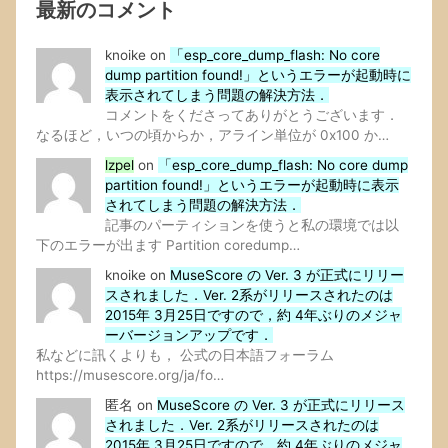
最新のコメント
knoike
on
「esp_core_dump_flash: No core
dump partition found!」というエラーが起動時に
表示されてしまう問題の解決方法．
コメントをくださってありがとうございます．
なるほど，いつの頃からか，アライン単位が 0x100 か…
lzpel
on
「esp_core_dump_flash: No core dump
partition found!」というエラーが起動時に表示
されてしまう問題の解決方法．
記事のパーティションを使うと私の環境では以
下のエラーが出ます Partition coredump…
knoike
on
MuseScore の Ver. 3 が正式にリリー
スされました．Ver. 2系がリリースされたのは
2015年 3月25日ですので，約 4年ぶりのメジャ
ーバージョンアップです．
私などに訊くよりも， 公式の日本語フォーラム
https://musescore.org/ja/fo…
匿名
on
MuseScore の Ver. 3 が正式にリリース
されました．Ver. 2系がリリースされたのは
2015年 3月25日ですので，約 4年ぶりのメジャ