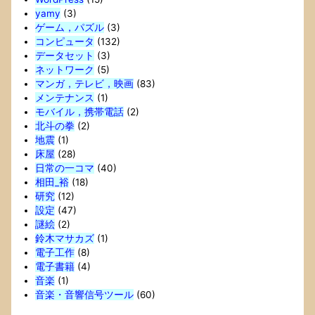
yamy
(3)
ゲーム，パズル
(3)
コンピュータ
(132)
データセット
(3)
ネットワーク
(5)
マンガ，テレビ，映画
(83)
メンテナンス
(1)
モバイル，携帯電話
(2)
北斗の拳
(2)
地震
(1)
床屋
(28)
日常の一コマ
(40)
相田_裕
(18)
研究
(12)
設定
(47)
謎絵
(2)
鈴木マサカズ
(1)
電子工作
(8)
電子書籍
(4)
音楽
(1)
音楽・音響信号ツール
(60)