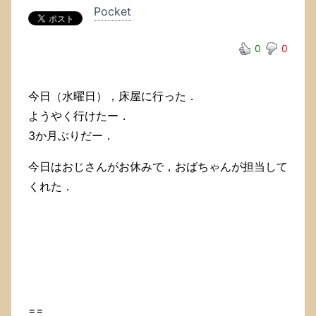
Pocket
0
0
今日（水曜日），床屋に行った．
ようやく行けたー．
3か月ぶりだー．
今日はおじさんがお休みで，おばちゃんが担当して
くれた．
==