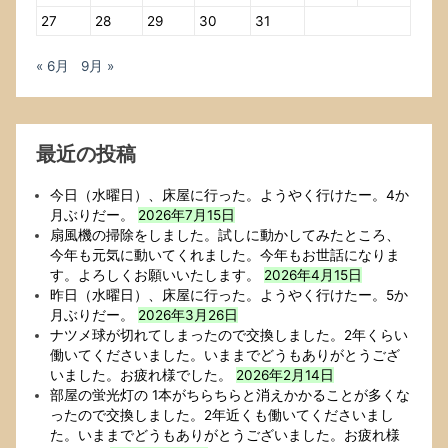
け
27
28
29
30
31
た
ー．
« 6月
9月 »
4
か
月
ぶ
最近の投稿
り
だ
ー．
今日（水曜日）、床屋に行った。ようやく行けたー。4か
月ぶりだー。
2026年7月15日
扇風機の掃除をしました。試しに動かしてみたところ、
今年も元気に動いてくれました。今年もお世話になりま
す。よろしくお願いいたします。
2026年4月15日
昨日（水曜日）、床屋に行った。ようやく行けたー。5か
月ぶりだー。
2026年3月26日
ナツメ球が切れてしまったので交換しました。2年くらい
働いてくださいました。いままでどうもありがとうござ
いました。お疲れ様でした。
2026年2月14日
部屋の蛍光灯の 1本がちらちらと消えかかることが多くな
ったので交換しました。2年近くも働いてくださいまし
た。いままでどうもありがとうございました。お疲れ様