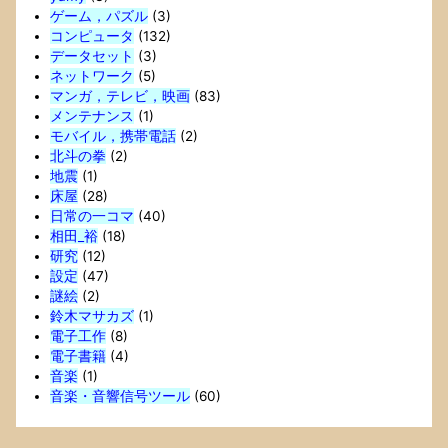
ゲーム，パズル
(3)
コンピュータ
(132)
データセット
(3)
ネットワーク
(5)
マンガ，テレビ，映画
(83)
メンテナンス
(1)
モバイル，携帯電話
(2)
北斗の拳
(2)
地震
(1)
床屋
(28)
日常の一コマ
(40)
相田_裕
(18)
研究
(12)
設定
(47)
謎絵
(2)
鈴木マサカズ
(1)
電子工作
(8)
電子書籍
(4)
音楽
(1)
音楽・音響信号ツール
(60)