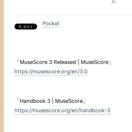
ル
Pocket
「MuseScore 3 Released | MuseScore」
https://musescore.org/en/3.0
「Handbook 3 | MuseScore」
https://musescore.org/en/handbook-3