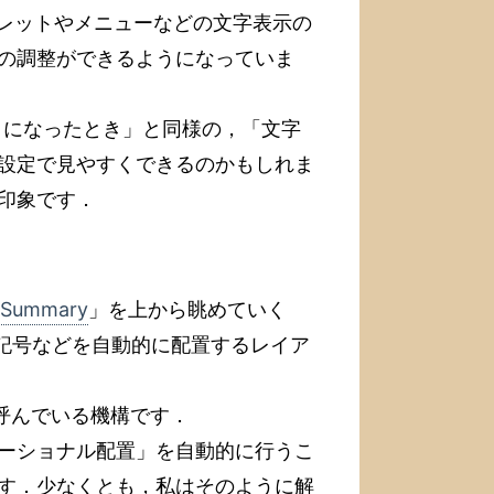
パレットやメニューなどの文字表示の
の調整ができるようになっていま
ista になったとき」と同様の，「文字
設定で見やすくできるのかもしれま
印象です．
– Summary
」を上から眺めていく
や記号などを自動的に配置するレイア
ce)」と呼んでいる機構です．
ーショナル配置」を自動的に行うこ
す．少なくとも，私はそのように解