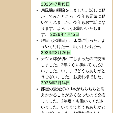
2026年7月15日
扇風機の掃除をしました。試しに動
かしてみたところ、今年も元気に動
いてくれました。今年もお世話にな
ります。よろしくお願いいたしま
す。
2026年4月15日
昨日（水曜日）、床屋に行った。よ
うやく行けたー。5か月ぶりだー。
2026年3月26日
ナツメ球が切れてしまったので交換
しました。2年くらい働いてくださ
いました。いままでどうもありがと
うございました。お疲れ様でした。
2026年2月14日
部屋の蛍光灯の 1本がちらちらと消
えかかることが多くなったので交換
しました。2年近くも働いてくださ
いました。いままでどうもありがと