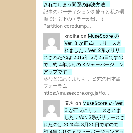
されてしまう問題の解決方法．
記事のパーティションを使うと私の環
境では以下のエラーが出ます
Partition coredump…
knoike
on
MuseScore の
Ver. 3 が正式にリリースさ
れました．Ver. 2系がリリー
スされたのは 2015年 3月25日ですの
で，約 4年ぶりのメジャーバージョン
アップです．
私などに訊くよりも， 公式の日本語
フォーラム
https://musescore.org/ja/fo…
匿名
on
MuseScore の Ver.
3 が正式にリリースされま
した．Ver. 2系がリリースさ
れたのは 2015年 3月25日ですので，
約 4年ぶりのメジャーバージョンアッ