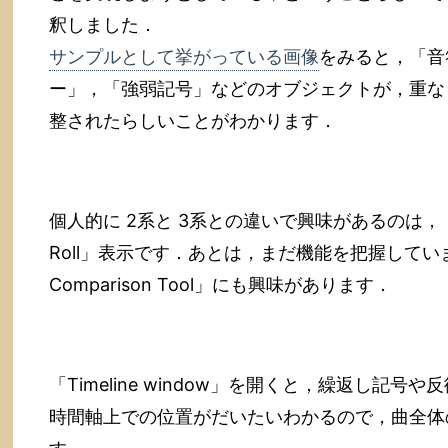
釈しました．
サンプルとして挙がっている画像
をみると，「音
ー」，「強弱記号」などのオブジェクトが，重な
整されたらしいことがわかります．
個人的に 2系と 3系との違いで興味があるのは，「Time
Roll」表示です．あとは，まだ機能を把握していませ
Comparison Tool」にも興味があります．
「Timeline window」を開くと，繰返し記号や反復記
時間軸上での位置がだいたいわかるので，曲全体