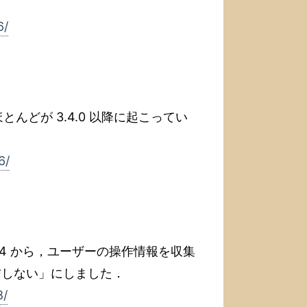
6/
．ほとんどが 3.4.0 以降に起こってい
6/
す．3.4 から，ユーザーの操作情報を収集
送信しない」にしました．
8/