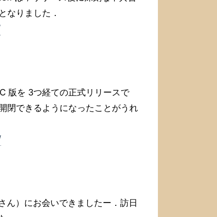
となりました．
/
す．RC 版を 3つ経ての正式リリースで
開閉できるようになったことがうれ
/
asconic さん）にお会いできましたー．訪日