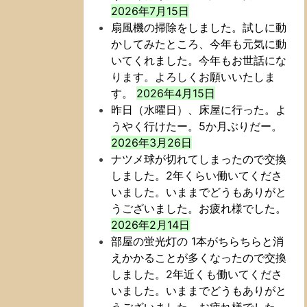
2026年7月15日
扇風機の掃除をしました。試しに動
かしてみたところ、今年も元気に動
いてくれました。今年もお世話にな
ります。よろしくお願いいたしま
す。
2026年4月15日
昨日（水曜日）、床屋に行った。よ
うやく行けたー。5か月ぶりだー。
2026年3月26日
ナツメ球が切れてしまったので交換
しました。2年くらい働いてくださ
いました。いままでどうもありがと
うございました。お疲れ様でした。
2026年2月14日
部屋の蛍光灯の 1本がちらちらと消
えかかることが多くなったので交換
しました。2年近くも働いてくださ
いました。いままでどうもありがと