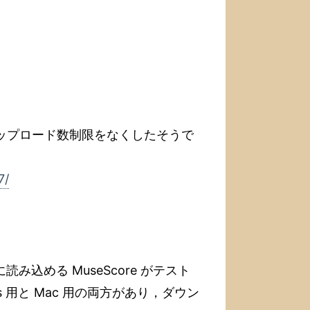
トのアップロード数制限をなくしたそうで
7/
接に読み込める MuseScore がテスト
 用と Mac 用の両方があり，ダウン