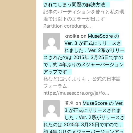
されてしまう問題の解決方法．
記事のパーティションを使うと私の環
境では以下のエラーが出ます
Partition coredump…
knoike
on
MuseScore の
Ver. 3 が正式にリリースさ
れました．Ver. 2系がリリー
スされたのは 2015年 3月25日ですの
で，約 4年ぶりのメジャーバージョン
アップです．
私などに訊くよりも， 公式の日本語
フォーラム
https://musescore.org/ja/fo…
匿名
on
MuseScore の Ver.
3 が正式にリリースされま
した．Ver. 2系がリリースさ
れたのは 2015年 3月25日ですので，
約 4年ぶりのメジャーバージョンアッ