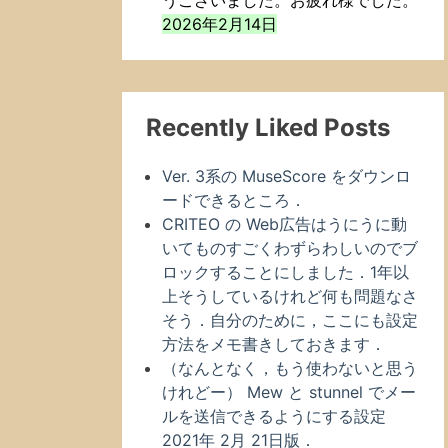
うございました。お疲れ様でした。
2026年2月14日
Recently Liked Posts
Ver. 3系の MuseScore をダウンロ
ードできるところ．
CRITEO の Web広告はうにうに動
いてものすごくわずらわしいのでブ
ロックすることにしました．1年以
上そうしているけれど何も問題なさ
そう．自分のために，ここにも設定
方法をメモ書きしておきます．
（なんとなく，もう使わないと思う
けれどー） Mew と stunnel でメー
ルを送信できるようにする設定
2021年 2月 21日版．