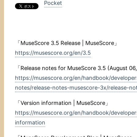
Pocket
「MuseScore 3.5 Release | MuseScore」
https://musescore.org/en/3.5
「Release notes for MuseScore 3.5 (August 06
https://musescore.org/en/handbook/developer
notes/release-notes-musescore-3x/release-n
「Version information | MuseScore」
https://musescore.org/en/handbook/developer
information