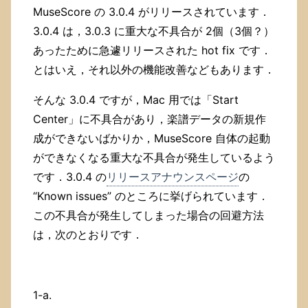
MuseScore の 3.0.4 がリリースされています．
3.0.4 は，3.0.3 に重大な不具合が 2個（3個？）
あったために急遽リリースされた hot fix です．
とはいえ，それ以外の機能改善などもあります．
そんな 3.0.4 ですが，Mac 用では「Start
Center」に不具合があり，楽譜データの新規作
成ができないばかりか，MuseScore 自体の起動
ができなくなる重大な不具合が発生しているよう
です．3.0.4 の
リリースアナウンスページ
の
“Known issues” のところに挙げられています．
この不具合が発生してしまった場合の回避方法
は，次のとおりです．
1-a.