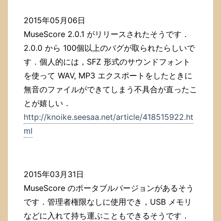
2015年05月06日
MuseScore 2.0.1 がリリースされたそうです．
2.0.0 から 100個以上のバグが取られたらしいで
す．個人的には，SFZ 形式のサウンドフォント
を使って WAV, MP3 エクスポートをしたときに
無音のファイルができてしまう不具合が直ったこ
とが嬉しい．
http://knoike.seesaa.net/article/418515922.ht
ml
2015年03月31日
MuseScore のポータブルバージョンがあるそう
です．管理者権限なしに使用でき，USB メモリ
などに入れて持ち運ぶこともできるそうです．