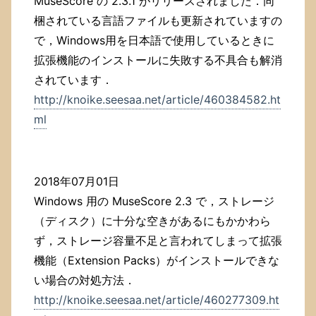
MuseScore の 2.3.1 がリリースされました．同
梱されている言語ファイルも更新されていますの
で，Windows用を日本語で使用しているときに
拡張機能のインストールに失敗する不具合も解消
されています．
http://knoike.seesaa.net/article/460384582.ht
ml
2018年07月01日
Windows 用の MuseScore 2.3 で，ストレージ
（ディスク）に十分な空きがあるにもかかわら
ず，ストレージ容量不足と言われてしまって拡張
機能（Extension Packs）がインストールできな
い場合の対処方法．
http://knoike.seesaa.net/article/460277309.ht