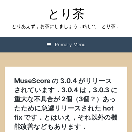
Skip
とり茶
to
content
とりあえず，お茶にしましょう．略して，とり茶．
Primary Menu
MuseScore の 3.0.4 がリリース
されています．3.0.4 は，3.0.3 に
重大な不具合が 2個（3個？）あっ
たために急遽リリースされた hot
fix です．とはいえ，それ以外の機
能改善などもあります．