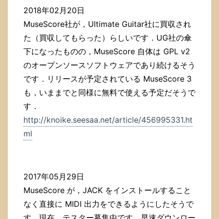
2018年02月20日
MuseScore社が，Ultimate Guitar社に買収され
た（買収してもらった）らしいです．UG社の傘
下になったものの，MuseScore 自体は GPL v2
のオープンソースソフトウェアであり続けるそう
です．リリースが予定されている MuseScore 3
も，いままでと同様に無料で使える予定だそうで
す．
http://knoike.seesaa.net/article/456995331.ht
ml
2017年05月29日
MuseScore が，JACK をインストールすること
なく直接に MIDI 出力をできるようにしたそうで
す．現在，テスター募集中です．早速ダウンロー