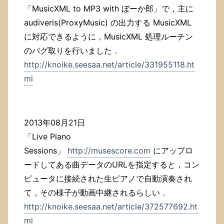
「MusicXML to MP3 with ぼーか郎」で，主に
audiveris(ProxyMusic) の出力する MusicXML
に対応できるように，MusicXML 処理ルーチン
のバグ取りを行いました．
http://knoike.seesaa.net/article/331955118.ht
ml
2013年08月21日
「Live Piano
Sessions」
http://musescore.com
にアップロ
ードしてある曲データのURLを指定すると，コン
ピュータに接続された生ピアノで自動演奏され
て，その様子が動画中継されるらしい．
http://knoike.seesaa.net/article/372577692.ht
ml