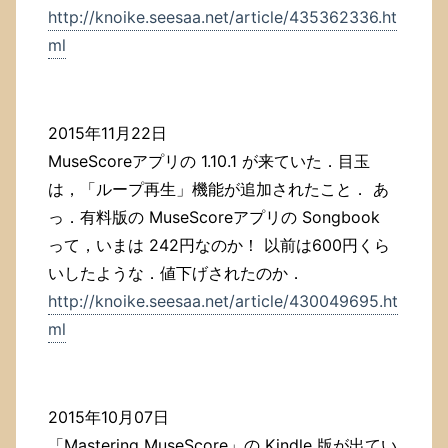
http://knoike.seesaa.net/article/435362336.ht
ml
2015年11月22日
MuseScoreアプリの 1.10.1 が来ていた．目玉
は，「ループ再生」機能が追加されたこと． あ
っ．有料版の MuseScoreアプリの Songbook
って，いまは 242円なのか！ 以前は600円くら
いしたような．値下げされたのか．
http://knoike.seesaa.net/article/430049695.ht
ml
2015年10月07日
「Mastering MuseScore」の Kindle 版が出てい