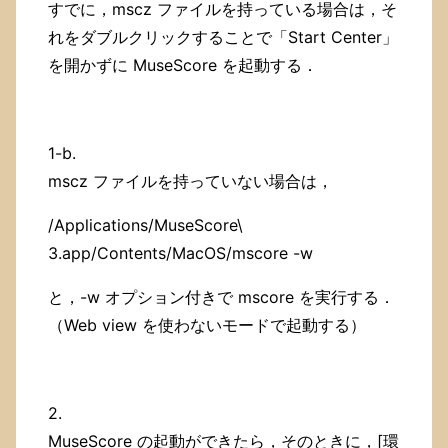
すでに，mscz ファイルを持っている場合は，そ
れをダブルクリックすることで「Start Center」
を開かずに MuseScore を起動する．
1-b.
mscz ファイルを持っていない場合は，
/Applications/MuseScore\
3.app/Contents/MacOS/mscore -w
と，-w オプション付きで mscore を実行する．
（Web view を使わないモードで起動する）
2.
MuseScore の起動ができたら，そのときに，[環