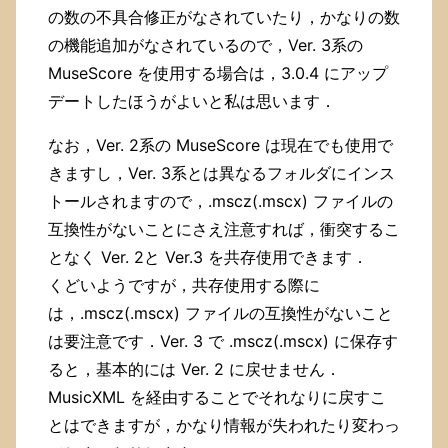
の数の不具合修正がなされていたり，かなりの数
の機能追加がなされているので，Ver. 3系の
MuseScore を使用する場合は，3.0.4 にアップ
デートしたほうがよいと私は思います．
なお，Ver. 2系の MuseScore は現在でも使用で
きますし，Ver. 3系とは異なるフォルダにインス
トールされますので，.mscz(.mscx) ファイルの
互換性がないことにさえ注意すれば，衝突するこ
となく Ver. 2と Ver.3 を共存使用できます．
くどいようですが，共存使用する際に
は，.mscz(.mscx) ファイルの互換性がないこと
は要注意です．Ver. 3 で .mscz(.mscx) に保存す
ると，基本的には Ver. 2 に戻せません．
MusicXML を経由することでそれなりに戻すこ
とはできますが，かなり情報が失われたり変わっ