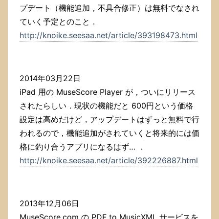
プデート（機能追加，不具合修正）は無料でなされ
ていく予定とのこと．
http://knoike.seesaa.net/article/393198473.html
2014年03月22日
iPad 用の MuseScore Player が，ついにリリース
されたらしい．現状の機能だと 600円という価格
設定は高めだけど，アップデートはずっと無料で行
われるので，機能追加がされていくと将来的には価
格に釣り合うアプリになるはず… ．
http://knoike.seesaa.net/article/392226887.html
2013年12月06日
MuseScore.com の PDF to MusicXML サービスを