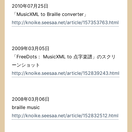
2010年07月25日
「MusicXML to Braille converter」
http://knoike.seesaa.net/article/157353763.html
2009年03月05日
「FreeDots： MusicXML to 点字楽譜」のスクリ
ーンショット
http://knoike.seesaa.net/article/152839243.html
2008年03月06日
braille music
http://knoike.seesaa.net/article/152832512.html