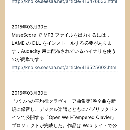
http://knoike.seesaa.net/article/416476633.html
2015年03月30日
MuseScore で MP3 ファイルを出力するには，
LAME の DLL をインストールする必要がありま
す．Audacity 用に配布されているバイナリを使う
のが簡単です．
http://knoike.seesaa.net/article/416525602.html
2015年03月30日
「バッハの平均律クラヴィーア曲集第1巻全曲を新
規に録音し、デジタル楽譜とともにパブリックドメ
インで公開する「Open Well-Tempered Clavier」
プロジェクトが完成した。作品は Web サイトで公