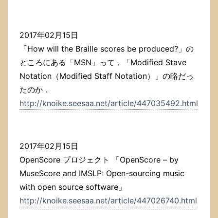
2017年02月15日
「How will the Braille scores be produced?」の
ところにある「MSN」って，「Modified Stave
Notation（Modified Staff Notation）」の略だっ
たのか．
http://knoike.seesaa.net/article/447035492.html
2017年02月15日
OpenScore プロジェクト 「OpenScore – by
MuseScore and IMSLP: Open-sourcing music
with open source software」
http://knoike.seesaa.net/article/447026740.html