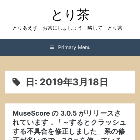
Skip
とり茶
to
content
とりあえず，お茶にしましょう．略して，とり茶．
Primary Menu
日:
2019年3月18日
MuseScore の 3.0.5 がリリースさ
れています．「～するとクラッシュ
する不具合を修正しました」系の修