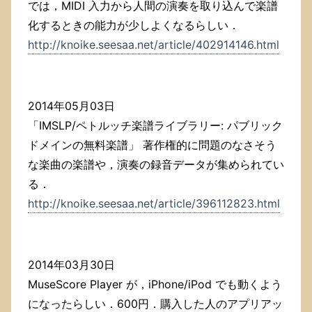
では，MIDI 入力から人間の演奏を取り込んで楽譜
化するときの能力が少しよくなるらしい．
http://knoike.seesaa.net/article/402914146.html
2014年05月03日
「IMSLP/ペトルッチ楽譜ライブラリー: パブリック
ドメインの無料楽譜」 著作権的に問題のなさそう
な楽曲の楽譜や，演奏の録音データが集められてい
る．
http://knoike.seesaa.net/article/396112823.html
2014年03月30日
MuseScore Player が，iPhone/iPod でも動くよう
になったらしい．600円．購入した人のアプリアッ