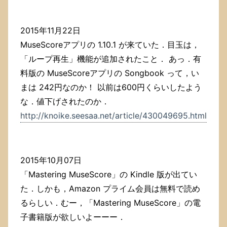
2015年11月22日
MuseScoreアプリの 1.10.1 が来ていた．目玉は，
「ループ再生」機能が追加されたこと． あっ．有
料版の MuseScoreアプリの Songbook って，い
まは 242円なのか！ 以前は600円くらいしたよう
な．値下げされたのか．
http://knoike.seesaa.net/article/430049695.html
2015年10月07日
「Mastering MuseScore」の Kindle 版が出てい
た．しかも，Amazon プライム会員は無料で読め
るらしい．むー，「Mastering MuseScore」の電
子書籍版が欲しいよーーー．