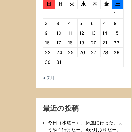
日
月
火
水
木
金
土
1
2
3
4
5
6
7
8
9
10
11
12
13
14
15
16
17
18
19
20
21
22
23
24
25
26
27
28
29
30
31
« 7月
最近の投稿
今日（水曜日）、床屋に行った。よ
うやく行けたー。4か月ぶりだー。