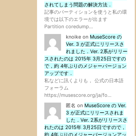
されてしまう問題の解決方法．
記事のパーティションを使うと私の環
境では以下のエラーが出ます
Partition coredump…
knoike
on
MuseScore の
Ver. 3 が正式にリリースさ
れました．Ver. 2系がリリー
スされたのは 2015年 3月25日ですの
で，約 4年ぶりのメジャーバージョン
アップです．
私などに訊くよりも， 公式の日本語
フォーラム
https://musescore.org/ja/fo…
匿名
on
MuseScore の Ver.
3 が正式にリリースされま
した．Ver. 2系がリリースさ
れたのは 2015年 3月25日ですので，
約 4年ぶりのメジャーバージョンアッ