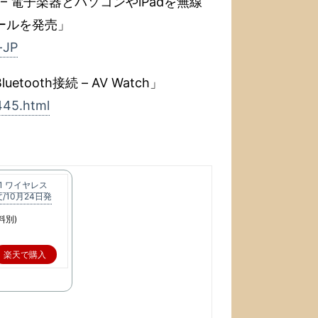
020 – 電子楽器とパソコンやiPadを無線
ールを発売」
-JP
ooth接続 – AV Watch」
445.html
-1 ワイヤレス
/10月24日発
料別)
楽天で購入