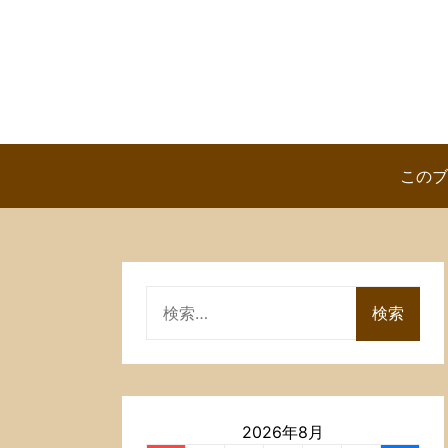
Skip
to
content
このブ
検
索:
2026年8月