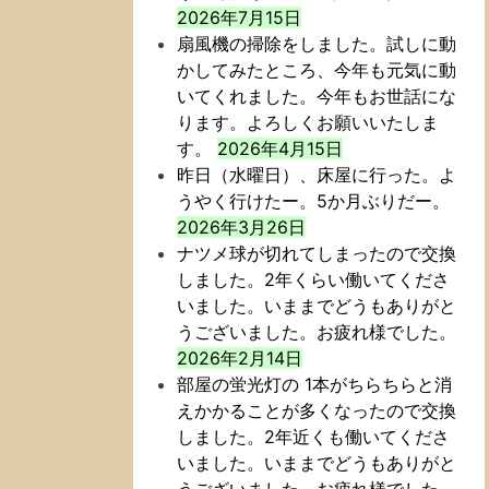
2026年7月15日
扇風機の掃除をしました。試しに動
かしてみたところ、今年も元気に動
いてくれました。今年もお世話にな
ります。よろしくお願いいたしま
す。
2026年4月15日
昨日（水曜日）、床屋に行った。よ
うやく行けたー。5か月ぶりだー。
2026年3月26日
ナツメ球が切れてしまったので交換
しました。2年くらい働いてくださ
いました。いままでどうもありがと
うございました。お疲れ様でした。
2026年2月14日
部屋の蛍光灯の 1本がちらちらと消
えかかることが多くなったので交換
しました。2年近くも働いてくださ
いました。いままでどうもありがと