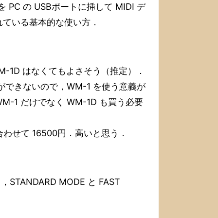
 を PC の USBポートに挿して MIDI デ
れている基本的な使い方．
，WM-1D はなくてもよさそう（推定）．
信ができないので，WM-1 を使う意義が
1 だけでなく WM-1D も買う必要
で，合わせて 16500円．高いと思う．
TANDARD MODE と FAST