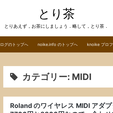
とり茶
とりあえず，お茶にしましょう．略して，とり茶．
ログのトップへ
noike.info のトップへ
knoike プ
カテゴリー:
MIDI
Roland のワイヤレス MIDI アダ