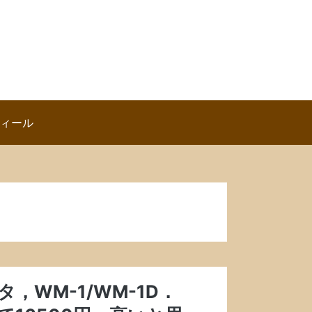
ロフィール
プタ，WM-1/WM-1D．