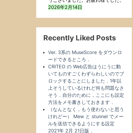
うございました。お疲れ様でした。
2026年2月14日
Recently Liked Posts
Ver. 3系の MuseScore をダウンロ
ードできるところ．
CRITEO の Web広告はうにうに動
いてものすごくわずらわしいのでブ
ロックすることにしました．1年以
上そうしているけれど何も問題なさ
そう．自分のために，ここにも設定
方法をメモ書きしておきます．
（なんとなく，もう使わないと思う
けれどー） Mew と stunnel でメー
ルを送信できるようにする設定
2021年 2月 21日版．