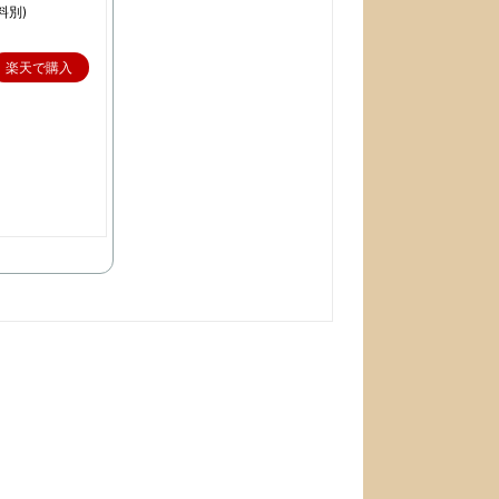
料別)
楽天で購入