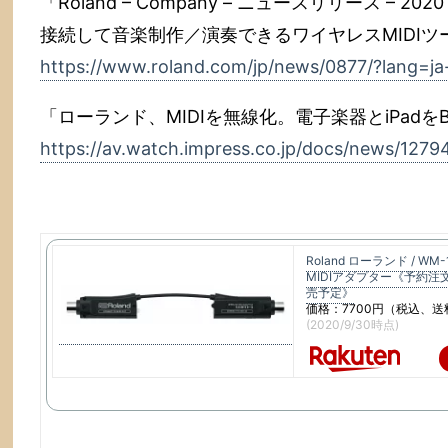
「Roland – Company – ニュースリリース – 2
接続して音楽制作／演奏できるワイヤレスMIDIツ
https://www.roland.com/jp/news/0877/?lang=ja
「ローランド、MIDIを無線化。電子楽器とiPadをBluet
https://av.watch.impress.co.jp/docs/news/1279
Roland ローランド / WM
MIDIアダプター《予約注文
売予定》
価格：7700円（税込、送
(2020/9/30時点)