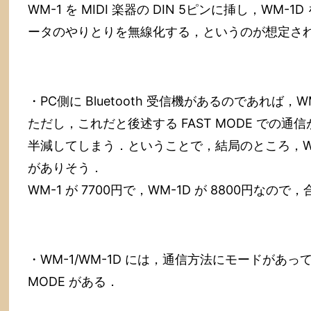
WM-1 を MIDI 楽器の DIN 5ピンに挿し，WM-1D
ータのやりとりを無線化する，というのが想定さ
・PC側に Bluetooth 受信機があるのであれば
ただし，これだと後述する FAST MODE での通
半減してしまう．ということで，結局のところ，WM-
がありそう．
WM-1 が 7700円で，WM-1D が 8800円なの
・WM-1/WM-1D には，通信方法にモードがあって，S
MODE がある．