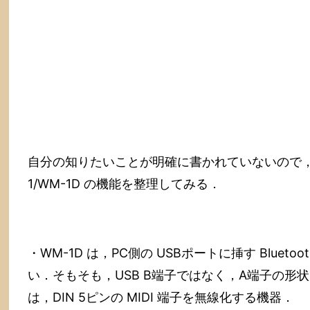
自分の知りたいことが明確に書かれていないので，
1/WM-1D の機能を整理してみる．
・WM-1D は，PC側の USBポートに挿す Bluetoo
い．そもそも，USB B端子ではなく，A端子の形状．
は，DIN 5ピンの MIDI 端子を無線化する機器．