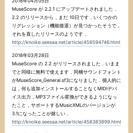
2018年04月05日
MuseScore が 2.2.1 にアップデートされました．
2.2 のリリースから，まだ 10日です．いくつかの
リグレッション（機能後退）が見つかったそうで，
それを直したリリースのようです．
http://knoike.seesaa.net/article/458594746.html
2018年03月28日
MuseScore の 2.2 がリリースされました．いまま
でと同様に無料で使えます．同梱サウンドフォント
がMuseScore_General.sf3になりました．個人的に
は，何も追加インストールすることなくMIDIデバ
イス出力，MP3ファイル変換ができるようになっ
たこと，サポートするMusicXMLのバージョンが
3.1になったことが嬉しい．
http://knoike.seesaa.net/article/458383899.html