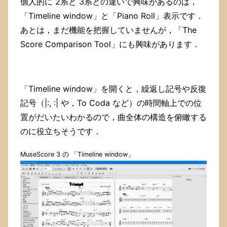
個人的に 2系と 3系との違いで興味があるのは，
「Timeline window」と「Piano Roll」表示です．
あとは，まだ機能を把握していませんが，「The
Score Comparison Tool」にも興味があります．
「Timeline window」を開くと，繰返し記号や反復
記号（|:, :| や，To Coda など）の時間軸上での位
置がだいたいわかるので，曲全体の構造を俯瞰する
のに役立ちそうです．
MuseScore 3 の 「Timeline window」