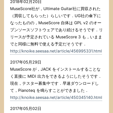
2018年02月20日
MuseScore社が，Ultimate Guitar社に買収された
（買収してもらった）らしいです．UG社の傘下に
なったものの，MuseScore 自体は GPL v2 のオー
プンソースソフトウェアであり続けるそうです．リ
リースが予定されている MuseScore 3 も，いまま
でと同様に無料で使える予定だそうです．
http://knoike.seesaa.net/article/456995331.html
2017年05月29日
MuseScore が，JACK をインストールすることな
く直接に MIDI 出力をできるようにしたそうです．
現在，テスター募集中です．早速ダウンロードし
て，Pianoteq を鳴らすことができました．
http://knoike.seesaa.net/article/450345140.html
2017年05月02日