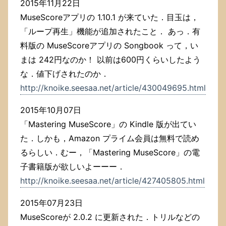
2015年11月22日
MuseScoreアプリの 1.10.1 が来ていた．目玉は，
「ループ再生」機能が追加されたこと． あっ．有
料版の MuseScoreアプリの Songbook って，い
まは 242円なのか！ 以前は600円くらいしたよう
な．値下げされたのか．
http://knoike.seesaa.net/article/430049695.html
2015年10月07日
「Mastering MuseScore」の Kindle 版が出てい
た．しかも，Amazon プライム会員は無料で読め
るらしい．むー，「Mastering MuseScore」の電
子書籍版が欲しいよーーー．
http://knoike.seesaa.net/article/427405805.html
2015年07月23日
MuseScoreが 2.0.2 に更新された．トリルなどの