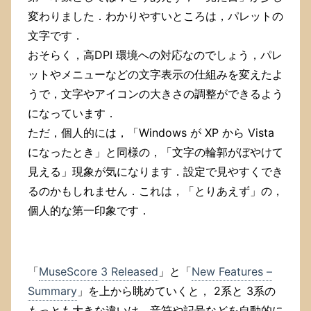
変わりました．わかりやすいところは，パレットの
文字です．
おそらく，高DPI 環境への対応なのでしょう，パレ
ットやメニューなどの文字表示の仕組みを変えたよ
うで，文字やアイコンの大きさの調整ができるよう
になっています．
ただ，個人的には，「Windows が XP から Vista
になったとき」と同様の，「文字の輪郭がぼやけて
見える」現象が気になります．設定で見やすくでき
るのかもしれません．これは，「とりあえず」の，
個人的な第一印象です．
「
MuseScore 3 Released
」と「
New Features –
Summary
」を上から眺めていくと， 2系と 3系の
もっとも大きな違いは，音符や記号などを自動的に