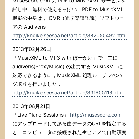
MuseScore.com の PDF to MusicXML サービスを
試し中．無料で使えるっぽい．PDF to MusicXML
機能の中身は， OMR（光学楽譜認識）ソフトウェ
アの Audiveris．
http://knoike.seesaa.net/article/382050492.html
2013年02月26日
「MusicXML to MP3 with ぼーか郎」で，主に
audiveris(ProxyMusic) の出力する MusicXML に
対応できるように，MusicXML 処理ルーチンのバ
グ取りを行いました．
http://knoike.seesaa.net/article/331955118.html
2013年08月21日
「Live Piano Sessions」
http://musescore.com
にアップロードしてある曲データのURLを指定する
と，コンピュータに接続された生ピアノで自動演奏