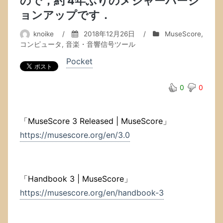
ので，約 4年ぶりのメジャーバージ
ョンアップです．
knoike
/
2018年12月26日
/
MuseScore
,
コンピュータ
,
音楽・音響信号ツール
Pocket
0
0
「MuseScore 3 Released | MuseScore」
https://musescore.org/en/3.0
「Handbook 3 | MuseScore」
https://musescore.org/en/handbook-3