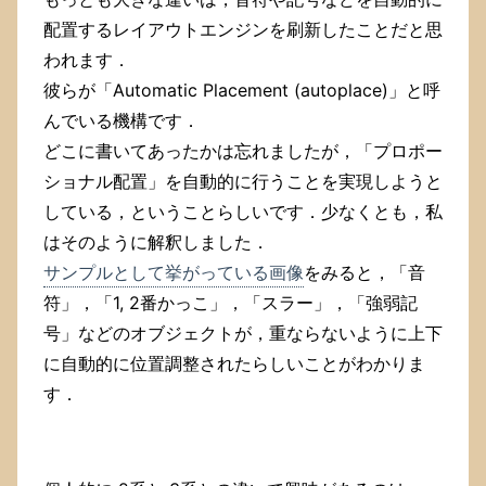
配置するレイアウトエンジンを刷新したことだと思
われます．
彼らが「Automatic Placement (autoplace)」と呼
んでいる機構です．
どこに書いてあったかは忘れましたが，「プロポー
ショナル配置」を自動的に行うことを実現しようと
している，ということらしいです．少なくとも，私
はそのように解釈しました．
サンプルとして挙がっている画像
をみると，「音
符」，「1, 2番かっこ」，「スラー」，「強弱記
号」などのオブジェクトが，重ならないように上下
に自動的に位置調整されたらしいことがわかりま
す．