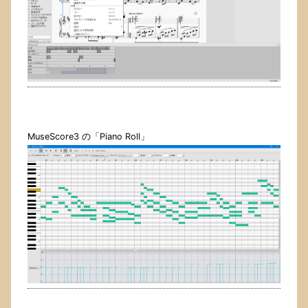
MuseScore3 の「Piano Roll」