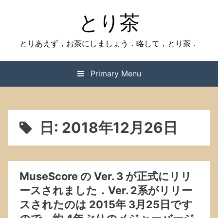
Skip
とり茶
to
content
とりあえず，お茶にしましょう．略して，とり茶．
Primary Menu
日:
2018年12月26日
MuseScore の Ver. 3 が正式にリリ
ースされました．Ver. 2系がリリー
スされたのは 2015年 3月25日です