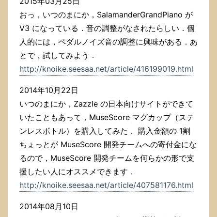
2015年03月25日
おっ，いつのまにか，SalamanderGrandPiano が
V3 になっている．音の調整がなされたらしい．個
人的には，ペダルノイズ音の調整に興味がある．あ
とで，試してみよう．
http://knoike.seesaa.net/article/416199019.html
2014年10月22日
いつのまにか，Zazzle の日本向けサイトができて
いたこともあって，MuseScore マグカップ（ステ
ンレスボトル）を購入してみた． 購入金額の 1割
ちょっとが MuseScore 開発チームへの寄付金にな
るので，MuseScore 開発チームを何らかの形で支
援したい人にオススメできます．
http://knoike.seesaa.net/article/407581176.html
2014年08月10日