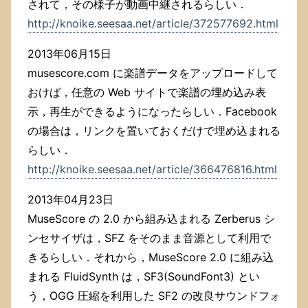
されて，その様子が動画中継されるらしい．
http://knoike.seesaa.net/article/372577692.html
2013年06月15日
musescore.com に楽譜データをアップロードして
おけば，任意の Web サイトで楽譜の埋め込み表
示，再生ができるようになったらしい．Facebook
の場合は，リンクを置いておくだけで埋め込まれる
らしい．
http://knoike.seesaa.net/article/366476816.html
2013年04月23日
MuseScore の 2.0 から組み込まれる Zerberus シ
ンセサイザは，SFZ をそのまま音源として利用で
きるらしい．それから，MuseScore 2.0 に組み込
まれる FluidSynth は，SF3(SoundFont3) とい
う，OGG 圧縮を利用した SF2 の改良サウンドフォ