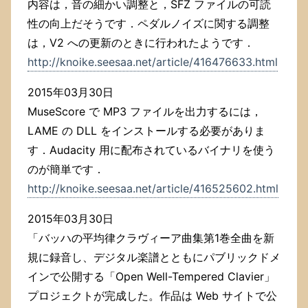
内容は，音の細かい調整と，SFZ ファイルの可読
性の向上だそうです．ペダルノイズに関する調整
は，V2 への更新のときに行われたようです．
http://knoike.seesaa.net/article/416476633.html
2015年03月30日
MuseScore で MP3 ファイルを出力するには，
LAME の DLL をインストールする必要がありま
す．Audacity 用に配布されているバイナリを使う
のが簡単です．
http://knoike.seesaa.net/article/416525602.html
2015年03月30日
「バッハの平均律クラヴィーア曲集第1巻全曲を新
規に録音し、デジタル楽譜とともにパブリックドメ
インで公開する「Open Well-Tempered Clavier」
プロジェクトが完成した。作品は Web サイトで公