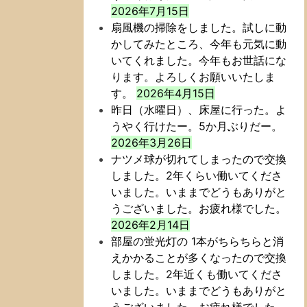
2026年7月15日
扇風機の掃除をしました。試しに動
かしてみたところ、今年も元気に動
いてくれました。今年もお世話にな
ります。よろしくお願いいたしま
す。
2026年4月15日
昨日（水曜日）、床屋に行った。よ
うやく行けたー。5か月ぶりだー。
2026年3月26日
ナツメ球が切れてしまったので交換
しました。2年くらい働いてくださ
いました。いままでどうもありがと
うございました。お疲れ様でした。
2026年2月14日
部屋の蛍光灯の 1本がちらちらと消
えかかることが多くなったので交換
しました。2年近くも働いてくださ
いました。いままでどうもありがと