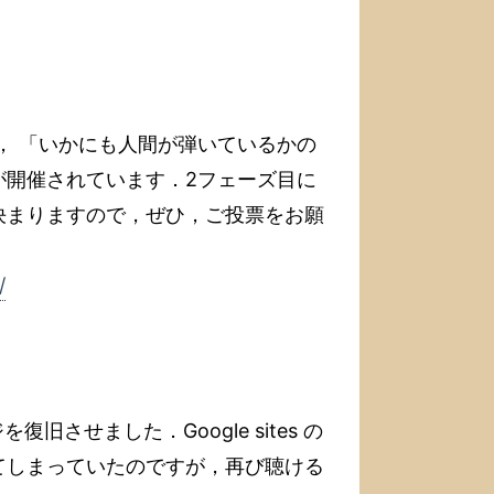
いう， 「いかにも人間が弾いているかの
が開催されています．2フェーズ目に
決まりますので，ぜひ，ご投票をお願
/
旧させました．Google sites の
てしまっていたのですが，再び聴ける