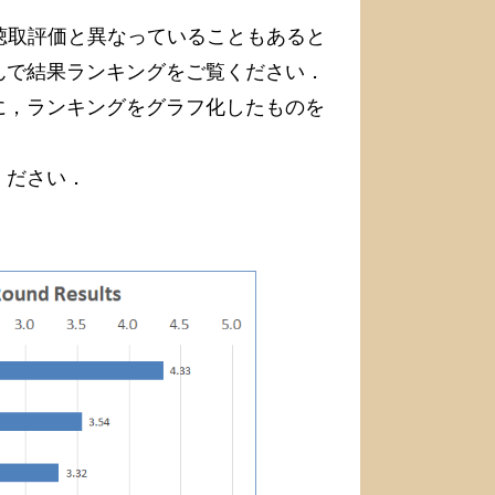
の聴取評価と異なっていることもあると
んで結果ランキングをご覧ください．
に，ランキングをグラフ化したものを
ください．