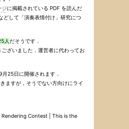
ージ
に掲載されている PDF を読んだ
るなどして「演奏表情付け」研究につ
25人
だそうです．
うございました．運営者に代わってお
25年 9月25日に開催されます．
とができますが，そうでない方向けにライ
endering Contest | This is the