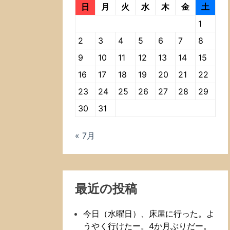
日
月
火
水
木
金
土
1
2
3
4
5
6
7
8
9
10
11
12
13
14
15
16
17
18
19
20
21
22
23
24
25
26
27
28
29
30
31
« 7月
最近の投稿
今日（水曜日）、床屋に行った。よ
うやく行けたー。4か月ぶりだー。