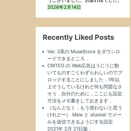
うございました。お疲れ様でした。
2026年2月14日
Recently Liked Posts
Ver. 3系の MuseScore をダウンロ
ードできるところ．
CRITEO の Web広告はうにうに動
いてものすごくわずらわしいのでブ
ロックすることにしました．1年以
上そうしているけれど何も問題なさ
そう．自分のために，ここにも設定
方法をメモ書きしておきます．
（なんとなく，もう使わないと思う
けれどー） Mew と stunnel でメー
ルを送信できるようにする設定
2021年 2月 21日版．