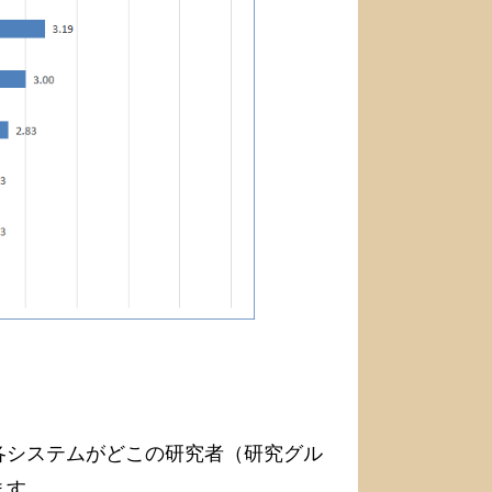
各システムがどこの研究者（研究グル
ます．