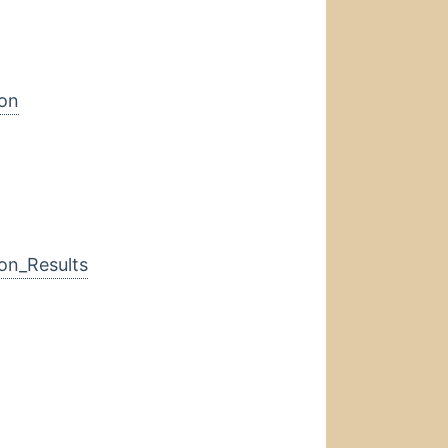
Con
on_Results