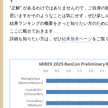
す．
“正解” があるわけではありませんので，ご自身
思いますがそのようなことは気にせず，ぜひ楽し
結果ランキングの概要をさっと知りたい方のため
ここに載せておきます．
詳細も知りたい方は，ぜひ
結果発表ページ
をご覧