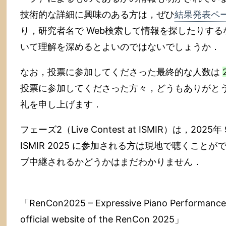
技術的な詳細に興味のある方は，ぜひ
結果発表ペ
り，研究者名で Web検索して情報を探したりす
いて理解を深めるとよいのではないでしょうか．
なお，投票に参加してくださった最終的な人数は
投票に参加してくださった方々，どうもありがと
礼を申し上げます．
フェーズ2（Live Contest at ISMIR）は，20
ISMIR 2025 に参加される方は現地で聴くこ
ブ中継されるかどうかはまだわかりません．
「RenCon2025 – Expressive Piano Performance R
official website of the RenCon 2025」