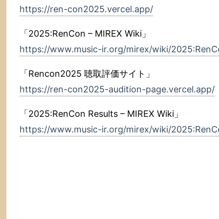
https://ren-con2025.vercel.app/
「2025:RenCon – MIREX Wiki」
https://www.music-ir.org/mirex/wiki/2025:Ren
「Rencon2025 聴取評価サイト」
https://ren-con2025-audition-page.vercel.app/
「2025:RenCon Results – MIREX Wiki」
https://www.music-ir.org/mirex/wiki/2025:RenC