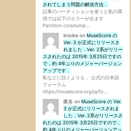
されてしまう問題の解決方法．
記事のパーティションを使うと私の環
境では以下のエラーが出ます
Partition coredump…
knoike
on
MuseScore の
Ver. 3 が正式にリリースさ
れました．Ver. 2系がリリー
スされたのは 2015年 3月25日ですの
で，約 4年ぶりのメジャーバージョン
アップです．
私などに訊くよりも， 公式の日本語
フォーラム
https://musescore.org/ja/fo…
匿名
on
MuseScore の Ver.
3 が正式にリリースされま
した．Ver. 2系がリリースさ
れたのは 2015年 3月25日ですので，
約 4年ぶりのメジャーバージョンアッ