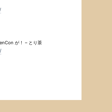
/
enCon が！ – とり茶
/