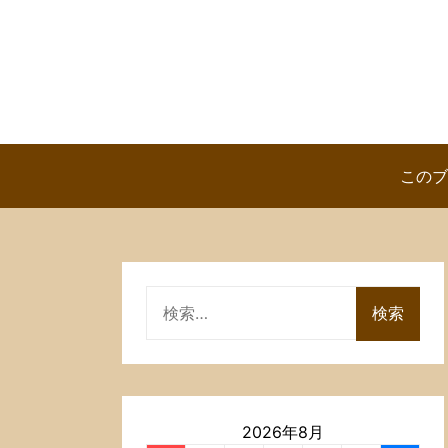
Skip
to
content
このブ
検
索:
2026年8月