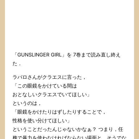
キ
リ
ア
ン
さ
ん
と
ア
レ
「GUNSLINGER GIRL」を 7巻まで読み直し終え
ッ
た．
サ
ン
ラバロさんがクラエスに言った，
ド
ロ
「この眼鏡をかけている間は
さ
おとなしいクラエスでいてほしい」
ん
は
というのは，
仲
「眼鏡をかけたりはずしたりすることで，
が
性格を使い分けてほしい」
よ
さ
ということだったんじゃないかなぁ？ つまり，任
そ
務で暴力を使わなければならない場面と，そうでな
う