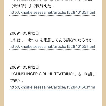
（最終話）まで観終えた．
http://knoike.seesaa.net/article/152840135.html
2009年05月12日
これは，「救い」を用意してある話なのだろうか．
http://knoike.seesaa.net/article/152840155.html
2009年05月12日
「GUNSLINGER GIRL -IL TEATRINO-」を 10 話ま
で観た．
http://knoike.seesaa.net/article/152840156.html