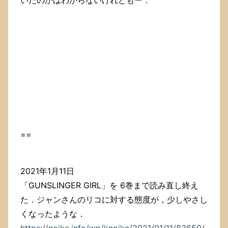
いたのかはわからないけれどもー．
==
2021年1月11日
「GUNSLINGER GIRL」を 6巻まで読み直し終え
た．ジャンさんのリコに対する態度が，少しやさし
くなったような．