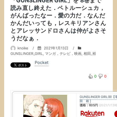
「GUNSLINGER GIRL」を 8巻まで
で
読み直し終えた．ペトルーシュカ，
読
がんばったなー．愛の力だ．なんだ
み
直
かんだいっても，レスキリアンさん
し
とアレッサンドロさんは仲がよさそ
終
え
うだなぁ．
た．
ア
knoike
/
2021年1月13日
/
ン
GUNSLINGER_GIRL
,
マンガ，テレビ，映画
,
相田_裕
ジ
ェ
Pocket
リ
カ
0
0
が
亡
く
な
GUNSLINGER GIRL(8)
る
田 裕 ]
と
価格：605円
(2021/1/13
き
の