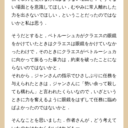
だ
い場面とを意識してほしい，むやみに常人離れした
な
力を出さないでほしい，ということだったのではな
ぁ．
いかと私は思う．
へ
の
そうだとすると，ペトルーシュカがクラエスの眼鏡
をかけていたときはクラエスは眼鏡をかけていなか
ったわけで，そのときにクラエスがペトルーシュカ
に向かって振るった暴力は，約束を破ったことにな
らないのではないかと．
それから，ジャンさんの指示でひさしぶりに任務を
与えられたときは，ジャンさんに「勢い余って殺し
ても構わん」と言われたくらいなので，いざという
ときに力を奮えるように眼鏡をはずして任務に臨め
ばよかったのではないかと．
そんなことを思いました．作者さんが，どう考えて