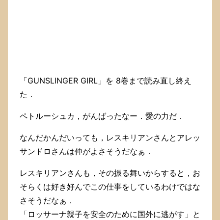
「GUNSLINGER GIRL」を 8巻まで読み直し終え
た．
ペトルーシュカ，がんばったなー．愛の力だ．
なんだかんだいっても，レスキリアンさんとアレッ
サンドロさんは仲がよさそうだなぁ．
レスキリアンさんも，その振る舞いからすると，お
そらくは好き好んでこの仕事をしているわけではな
さそうだなぁ．
「ロッサーナ親子を安全のために国外に逃がす」と