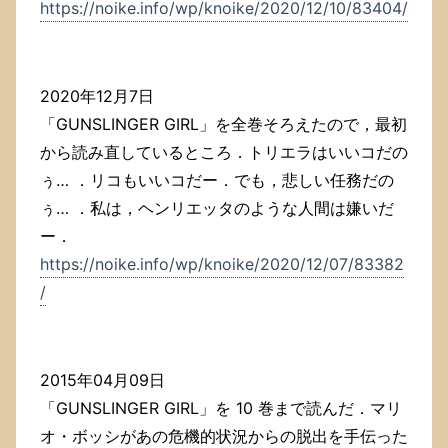
https://noike.info/wp/knoike/2020/12/10/83404/
2020年12月7日
「GUNSLINGER GIRL」を全巻そろえたので，最初
から読み直しているところ．トリエラはいいコだの
ぅ… ．リコもいいコだー．でも，悲しい任務だの
ぅ… ．私は，ヘンリエッタのような人間は嫌いだ
ー．
https://noike.info/wp/knoike/2020/12/07/83382
/
2015年04月09日
「GUNSLINGER GIRL」を 10 巻まで読んだ．マリ
オ・ボッシがあの危機的状況からの脱出を手伝った