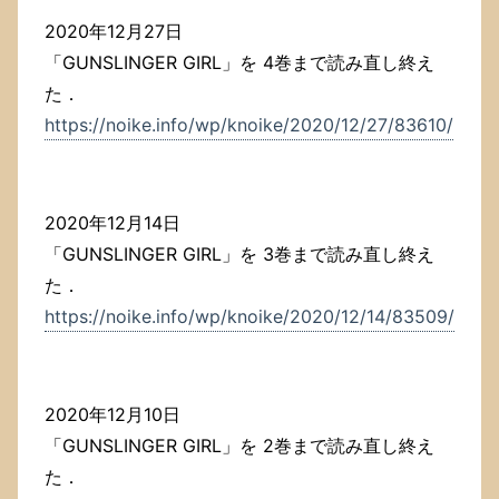
2020年12月27日
「GUNSLINGER GIRL」を 4巻まで読み直し終え
た．
https://noike.info/wp/knoike/2020/12/27/83610/
2020年12月14日
「GUNSLINGER GIRL」を 3巻まで読み直し終え
た．
https://noike.info/wp/knoike/2020/12/14/83509/
2020年12月10日
「GUNSLINGER GIRL」を 2巻まで読み直し終え
た．