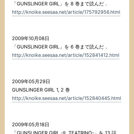
「GUNSLINGER GIRL」を 8 巻まで読んだ．
http://knoike.seesaa.net/article/175792956.html
2009年10月08日
「GUNSLINGER GIRL」を 6 巻まで読んだ．
http://knoike.seesaa.net/article/152841412.html
2009年05月29日
GUNSLINGER GIRL 1, 2 巻
http://knoike.seesaa.net/article/152840445.html
2009年05月18日
「GUNSLINGER GIRL -IL TEATRINO-」を 13 話