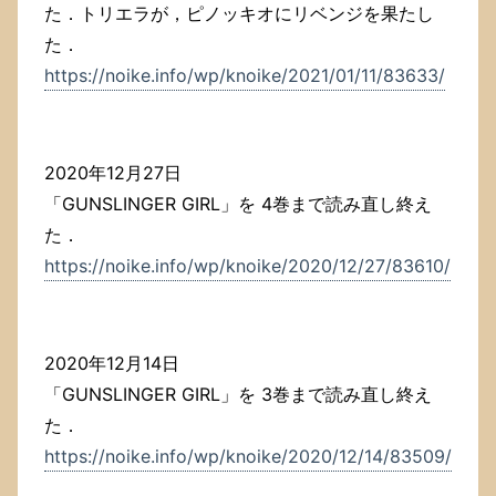
た．トリエラが，ピノッキオにリベンジを果たし
た．
https://noike.info/wp/knoike/2021/01/11/83633/
2020年12月27日
「GUNSLINGER GIRL」を 4巻まで読み直し終え
た．
https://noike.info/wp/knoike/2020/12/27/83610/
2020年12月14日
「GUNSLINGER GIRL」を 3巻まで読み直し終え
た．
https://noike.info/wp/knoike/2020/12/14/83509/