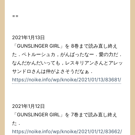
==
2021年1月13日
「GUNSLINGER GIRL」を 8巻まで読み直し終え
た．ペトルーシュカ，がんばったなー．愛の力だ．
なんだかんだいっても，レスキリアンさんとアレッ
サンドロさんは仲がよさそうだなぁ．
https://noike.info/wp/knoike/2021/01/13/83681/
2021年1月12日
「GUNSLINGER GIRL」を 7巻まで読み直し終え
た．
https://noike.info/wp/knoike/2021/01/12/83662/