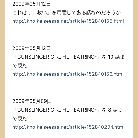
2009年05月12日
これは，「救い」を用意してある話なのだろうか．
http://knoike.seesaa.net/article/152840155.html
2009年05月12日
「GUNSLINGER GIRL -IL TEATRINO-」を 10 話ま
で観た．
http://knoike.seesaa.net/article/152840156.html
2009年05月09日
「GUNSLINGER GIRL -IL TEATRINO-」を 8 話ま
で観た．
http://knoike.seesaa.net/article/152840204.html