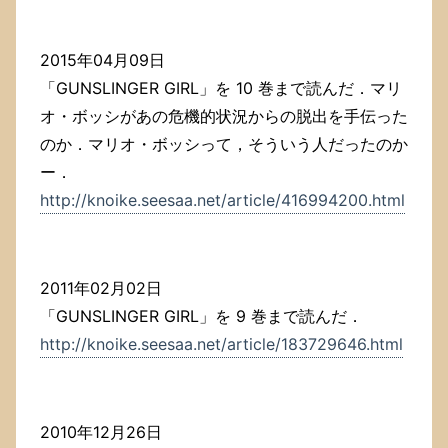
2015年04月09日
「GUNSLINGER GIRL」を 10 巻まで読んだ．マリ
オ・ボッシがあの危機的状況からの脱出を手伝った
のか．マリオ・ボッシって，そういう人だったのか
ー．
http://knoike.seesaa.net/article/416994200.html
2011年02月02日
「GUNSLINGER GIRL」を 9 巻まで読んだ．
http://knoike.seesaa.net/article/183729646.html
2010年12月26日