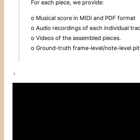
For each piece, we provide:
o Musical score in MIDI and PDF format
o Audio recordings of each individual tra
o Videos of the assembled pieces.
o Ground-truth frame-level/note-level pi
」