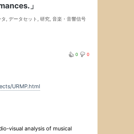
ormances.」
ータ
,
データセット
,
研究
,
音楽・音響信号
0
0
ojects/URMP.html
dio-visual analysis of musical