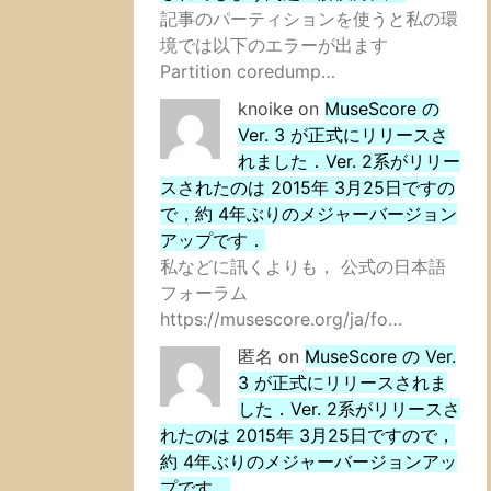
記事のパーティションを使うと私の環
境では以下のエラーが出ます
Partition coredump…
knoike
on
MuseScore の
Ver. 3 が正式にリリースさ
れました．Ver. 2系がリリー
スされたのは 2015年 3月25日ですの
で，約 4年ぶりのメジャーバージョン
アップです．
私などに訊くよりも， 公式の日本語
フォーラム
https://musescore.org/ja/fo…
匿名
on
MuseScore の Ver.
3 が正式にリリースされま
した．Ver. 2系がリリースさ
れたのは 2015年 3月25日ですので，
約 4年ぶりのメジャーバージョンアッ
プです．