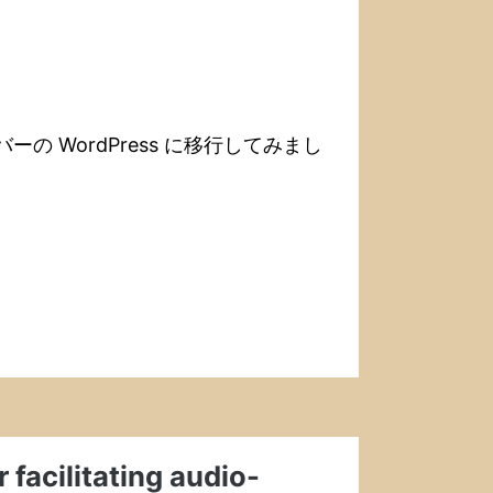
の WordPress に移行してみまし
acilitating audio-