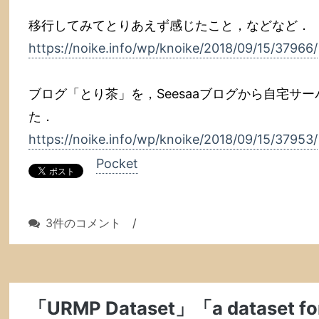
移行してみてとりあえず感じたこと，などなど．
https://noike.info/wp/knoike/2018/09/15/37966/
ブログ「とり茶」を，Seesaaブログから自宅サーバー
た．
https://noike.info/wp/knoike/2018/09/15/37953/
Pocket
Seesaa
3件のコメント
/
ブ
ロ
グ
か
「URMP Dataset」「a dataset for f
ら