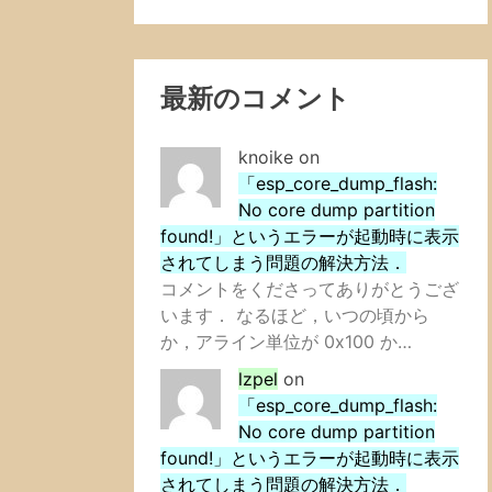
最新のコメント
knoike
on
「esp_core_dump_flash:
No core dump partition
found!」というエラーが起動時に表示
されてしまう問題の解決方法．
コメントをくださってありがとうござ
います． なるほど，いつの頃から
か，アライン単位が 0x100 か…
lzpel
on
「esp_core_dump_flash:
No core dump partition
found!」というエラーが起動時に表示
されてしまう問題の解決方法．