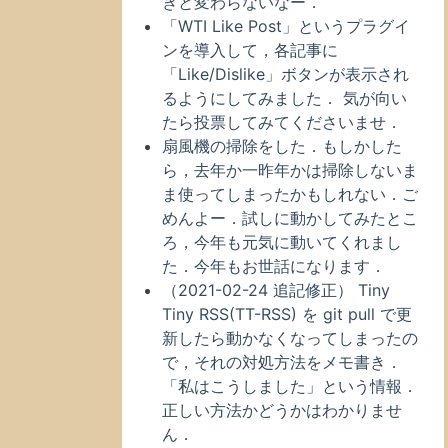
きと変わらないなー．
「WTI Like Post」というプラグイ
ンを導入して，各記事に
「Like/Dislike」ボタンが表示され
るようにしてみました． 気が向い
たら投票してみてくださいませ．
扇風機の掃除をした．もしかした
ら，去年か一昨年かは掃除しないま
ま使ってしまったかもしれない．ご
めんよー．試しに動かしてみたとこ
ろ，今年も元気に動いてくれまし
た．今年もお世話になります．
（2021-02-24 追記修正） Tiny
Tiny RSS(TT-RSS) を git pull で更
新したら動かなくなってしまったの
で，それの対処方法をメモ書き．
「私はこうしました」という情報．
正しい方法かどうかはわかりませ
ん．