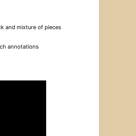
ck and mixture of pieces
tch annotations