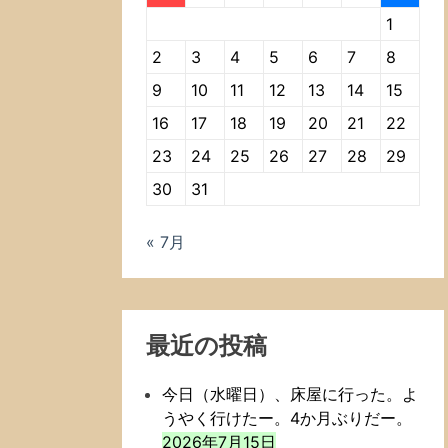
1
2
3
4
5
6
7
8
9
10
11
12
13
14
15
16
17
18
19
20
21
22
23
24
25
26
27
28
29
30
31
« 7月
最近の投稿
今日（水曜日）、床屋に行った。よ
うやく行けたー。4か月ぶりだー。
2026年7月15日