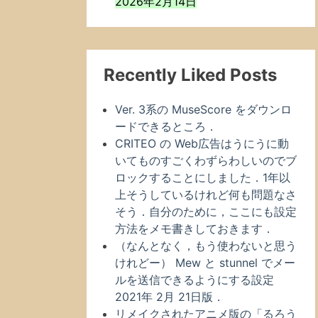
2026年2月14日
Recently Liked Posts
Ver. 3系の MuseScore をダウンロ
ードできるところ．
CRITEO の Web広告はうにうに動
いてものすごくわずらわしいのでブ
ロックすることにしました．1年以
上そうしているけれど何も問題なさ
そう．自分のために，ここにも設定
方法をメモ書きしておきます．
（なんとなく，もう使わないと思う
けれどー） Mew と stunnel でメー
ルを送信できるようにする設定
2021年 2月 21日版．
リメイクされたアニメ版の「るろう