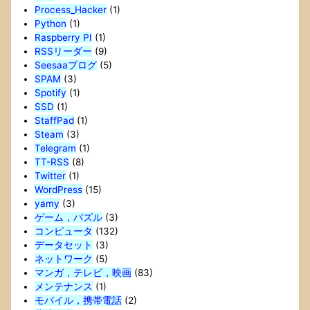
Process_Hacker
(1)
Python
(1)
Raspberry PI
(1)
RSSリーダー
(9)
Seesaaブログ
(5)
SPAM
(3)
Spotify
(1)
SSD
(1)
StaffPad
(1)
Steam
(3)
Telegram
(1)
TT-RSS
(8)
Twitter
(1)
WordPress
(15)
yamy
(3)
ゲーム，パズル
(3)
コンピュータ
(132)
データセット
(3)
ネットワーク
(5)
マンガ，テレビ，映画
(83)
メンテナンス
(1)
モバイル，携帯電話
(2)