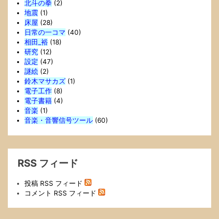
北斗の拳
(2)
地震
(1)
床屋
(28)
日常の一コマ
(40)
相田_裕
(18)
研究
(12)
設定
(47)
謎絵
(2)
鈴木マサカズ
(1)
電子工作
(8)
電子書籍
(4)
音楽
(1)
音楽・音響信号ツール
(60)
RSS フィード
投稿 RSS フィード
コメント RSS フィード