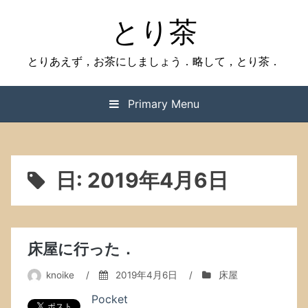
Skip
とり茶
to
content
とりあえず，お茶にしましょう．略して，とり茶．
Primary Menu
日:
2019年4月6日
床屋に行った．
knoike
/
2019年4月6日
/
床屋
Pocket