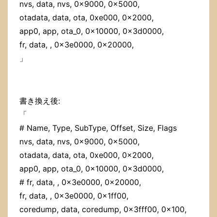
nvs, data, nvs, 0x9000, 0x5000,
otadata, data, ota, 0xe000, 0x2000,
app0, app, ota_0, 0x10000, 0x3d0000,
fr, data, , 0x3e0000, 0x20000,
」
書き換え後:
「
# Name, Type, SubType, Offset, Size, Flags
nvs, data, nvs, 0x9000, 0x5000,
otadata, data, ota, 0xe000, 0x2000,
app0, app, ota_0, 0x10000, 0x3d0000,
# fr, data, , 0x3e0000, 0x20000,
fr, data, , 0x3e0000, 0x1ff00,
coredump, data, coredump, 0x3fff00, 0x100,