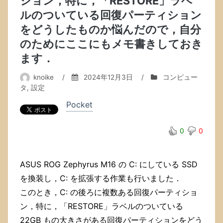
ション，特に，「RESTORE」ラベ
ルのついている回復パーティション
をどうしたものか悩んだので，自分
のためにここにもメモ書きしておき
ます．
knoike
/
2024年12月3日
/
コンピュー
タ
,
設定
Pocket
0
0
ASUS ROG Zephyrus M16 の C: にしている SSD
を換装し，C: を拡張する作業も行いました．
このとき，C: の後ろに複数ある回復パーティショ
ン，特に，「RESTORE」ラベルのついている
22GB もの大きさがある回復パーティションをどう