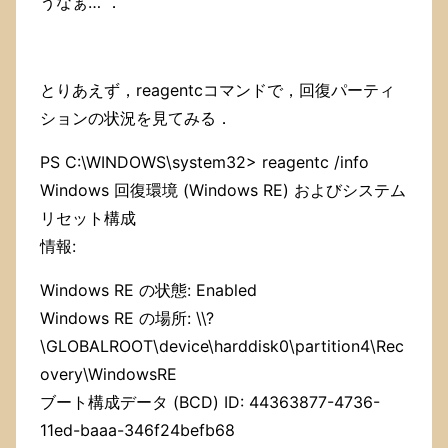
うなぁ… ．
とりあえず，reagentcコマンドで，回復パーティ
ションの状況を見てみる．
PS C:\WINDOWS\system32> reagentc /info
Windows 回復環境 (Windows RE) およびシステム
リセット構成
情報:
Windows RE の状態: Enabled
Windows RE の場所: \\?
\GLOBALROOT\device\harddisk0\partition4\Rec
overy\WindowsRE
ブート構成データ (BCD) ID: 44363877-4736-
11ed-baaa-346f24befb68