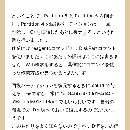
ということで，Partition 6 と Partition 5 を削除
し，Partition 4 の回復パーティションは，一旦，
削除し，C: を拡張したあとに復元する，という作
業を行いました．
作業には reagentcコマンドと，DiskPartコマンド
を使いました．このあたりの詳細はここには書きま
せん．Web検索をすると，具体的にコマンドを使
った作業方法が見つかると思います．
回復パーティションを復元するときに set id で与
える ID値ですが，常に “de94bba4-06d1-4d40-
a16a-bfd50179d6ac” でよいらしいです．自分の
環境での IDを調べておいて復元するのではないよ
うです．
このあたりをよく知らないのですが，ID値をこの値