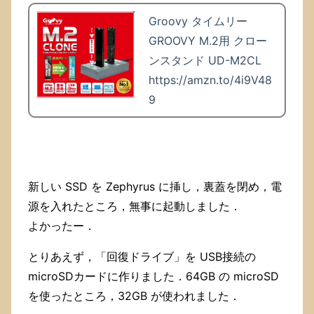
Groovy タイムリー
GROOVY M.2用 クロー
ンスタンド UD-M2CL
https://amzn.to/4i9V48
9
新しい SSD を Zephyrus に挿し，裏蓋を閉め，電
源を入れたところ，無事に起動しました．
よかったー．
とりあえず，「回復ドライブ」を USB接続の
microSDカードに作りました．64GB の microSD
を使ったところ，32GB が使われました．