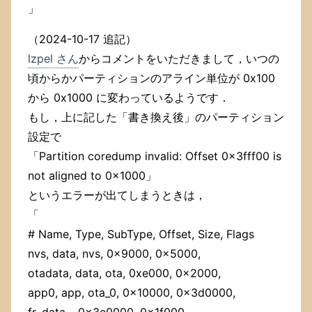
」
（2024-10-17 追記）
lzpel さん
からコメントをいただきまして，いつの
頃からかパーティションのアライン単位が 0x100
から 0x1000 に変わっているようです．
もし，上に記した「書き換え後」のパーティション
設定で
「Partition coredump invalid: Offset 0x3fff00 is
not aligned to 0x1000」
というエラーが出てしまうときは，
「
# Name, Type, SubType, Offset, Size, Flags
nvs, data, nvs, 0x9000, 0x5000,
otadata, data, ota, 0xe000, 0x2000,
app0, app, ota_0, 0x10000, 0x3d0000,
fr, data, , 0x3e0000, 0x1f000,