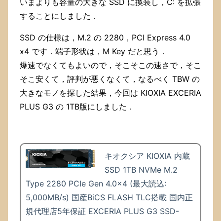
いまよりも容量の大きな SSD に換装し，C: を拡張
することにしました．
SSD の仕様は，M.2 の 2280，PCI Express 4.0
x4 です．端子形状は，M Key だと思う．
爆速でなくてもよいので，そこそこの速さで，そこ
そこ安くて，評判が悪くなくて，なるべく TBW の
大きなモノを探した結果，今回は KIOXIA EXCERIA
PLUS G3 の 1TB版にしました．
キオクシア KIOXIA 内蔵
SSD 1TB NVMe M.2
Type 2280 PCIe Gen 4.0×4 (最大読込:
5,000MB/s) 国産BiCS FLASH TLC搭載 国内正
規代理店5年保証 EXCERIA PLUS G3 SSD-