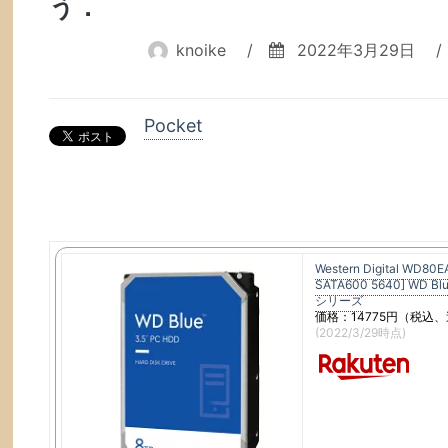
う．
knoike
/
2022年3月29日
/
Pocket
Western Digital WD80E
SATA600 5640] WD Bl
シリーズ
価格：14775円（税込、
(2022/3/29時点)