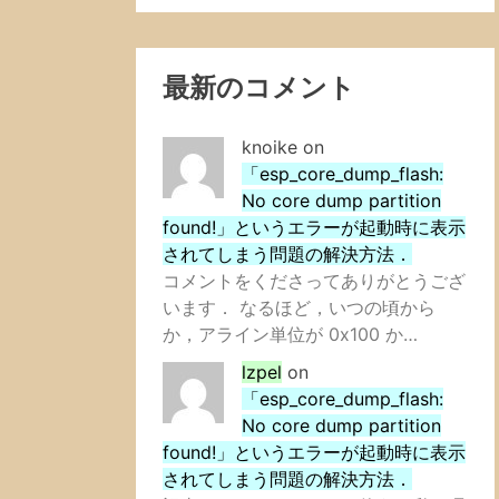
最新のコメント
knoike
on
「esp_core_dump_flash:
No core dump partition
found!」というエラーが起動時に表示
されてしまう問題の解決方法．
コメントをくださってありがとうござ
います． なるほど，いつの頃から
か，アライン単位が 0x100 か…
lzpel
on
「esp_core_dump_flash:
No core dump partition
found!」というエラーが起動時に表示
されてしまう問題の解決方法．