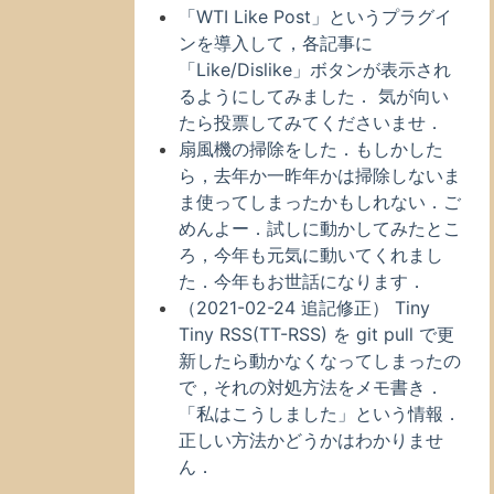
「WTI Like Post」というプラグイ
ンを導入して，各記事に
「Like/Dislike」ボタンが表示され
るようにしてみました． 気が向い
たら投票してみてくださいませ．
扇風機の掃除をした．もしかした
ら，去年か一昨年かは掃除しないま
ま使ってしまったかもしれない．ご
めんよー．試しに動かしてみたとこ
ろ，今年も元気に動いてくれまし
た．今年もお世話になります．
（2021-02-24 追記修正） Tiny
Tiny RSS(TT-RSS) を git pull で更
新したら動かなくなってしまったの
で，それの対処方法をメモ書き．
「私はこうしました」という情報．
正しい方法かどうかはわかりませ
ん．