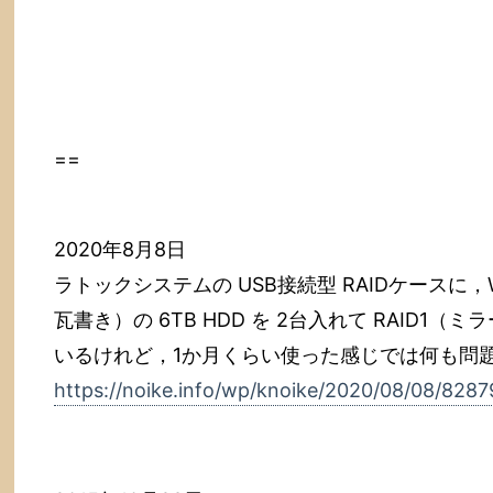
==
2020年8月8日
ラトックシステムの USB接続型 RAIDケースに，West
瓦書き）の 6TB HDD を 2台入れて RAID
いるけれど，1か月くらい使った感じでは何も問
https://noike.info/wp/knoike/2020/08/08/8287