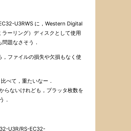
-U3RWS に，Western Digital
AID1（ミラーリング）ディスクとして使用
も問題なさそう．
ところ，ファイルの損失や欠損もなく使
T と比べて，重たいなー．
はわからないけれども，プラッタ枚数を
う．
2-U3R/RS-EC32-