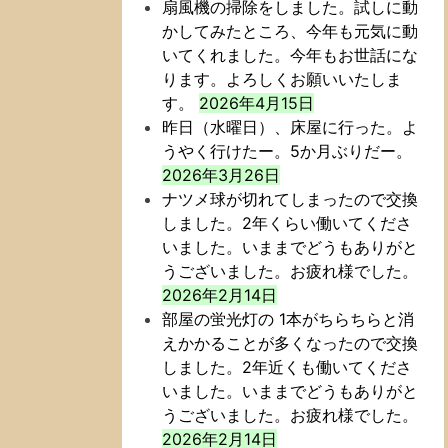
扇風機の掃除をしました。試しに動
かしてみたところ、今年も元気に動
いてくれました。今年もお世話にな
ります。よろしくお願いいたしま
す。
2026年4月15日
昨日（水曜日）、床屋に行った。よ
うやく行けたー。5か月ぶりだー。
2026年3月26日
ナツメ球が切れてしまったので交換
しました。2年くらい働いてくださ
いました。いままでどうもありがと
うございました。お疲れ様でした。
2026年2月14日
部屋の蛍光灯の 1本がちらちらと消
えかかることが多くなったので交換
しました。2年近くも働いてくださ
いました。いままでどうもありがと
うございました。お疲れ様でした。
2026年2月14日