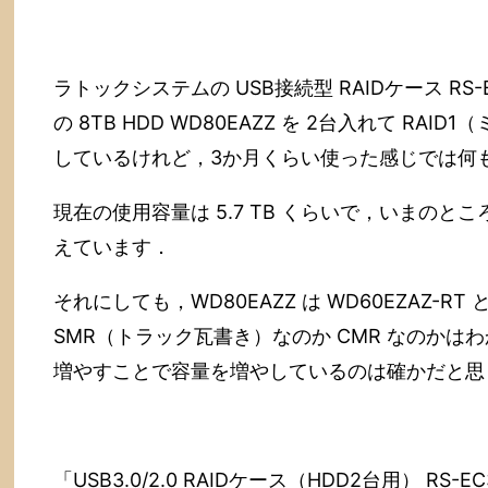
ラトックシステムの USB接続型 RAIDケース RS-EC32
の 8TB HDD WD80EAZZ を 2台入れて R
しているけれど，3か月くらい使った感じでは何
現在の使用容量は 5.7 TB くらいで，いまの
えています．
それにしても，WD80EAZZ は WD60EZAZ-R
SMR（トラック瓦書き）なのか CMR なのか
増やすことで容量を増やしているのは確かだと思
「USB3.0/2.0 RAIDケース（HDD2台用） RS-EC3