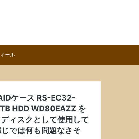
ロフィール
Dケース RS-EC32-
 8TB HDD WD80EAZZ を
グ）ディスクとして使用して
感じでは何も問題なさそ