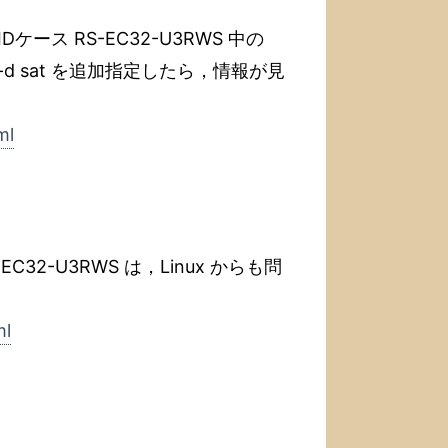
IDケース RS-EC32-U3RWS 中の
 -d sat を追加指定したら，情報が見
ml
EC32-U3RWS は，Linux からも問
ml