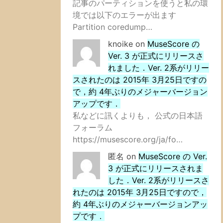
記事のパーティションを使うと私の環
境では以下のエラーが出ます
Partition coredump…
knoike
on
MuseScore の
Ver. 3 が正式にリリースさ
れました．Ver. 2系がリリー
スされたのは 2015年 3月25日ですの
で，約 4年ぶりのメジャーバージョン
アップです．
私などに訊くよりも， 公式の日本語
フォーラム
https://musescore.org/ja/fo…
匿名
on
MuseScore の Ver.
3 が正式にリリースされま
した．Ver. 2系がリリースさ
れたのは 2015年 3月25日ですので，
約 4年ぶりのメジャーバージョンアッ
プです．