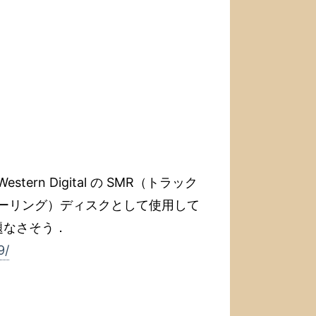
ern Digital の SMR（トラック
1（ミラーリング）ディスクとして使用して
題なさそう．
9/