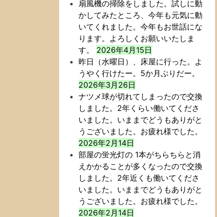
扇風機の掃除をしました。試しに動
かしてみたところ、今年も元気に動
いてくれました。今年もお世話にな
ります。よろしくお願いいたしま
す。
2026年4月15日
昨日（水曜日）、床屋に行った。よ
うやく行けたー。5か月ぶりだー。
2026年3月26日
ナツメ球が切れてしまったので交換
しました。2年くらい働いてくださ
いました。いままでどうもありがと
うございました。お疲れ様でした。
2026年2月14日
部屋の蛍光灯の 1本がちらちらと消
えかかることが多くなったので交換
しました。2年近くも働いてくださ
いました。いままでどうもありがと
うございました。お疲れ様でした。
2026年2月14日