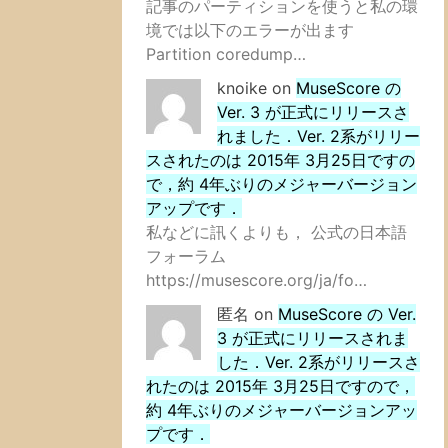
記事のパーティションを使うと私の環
境では以下のエラーが出ます
Partition coredump…
knoike
on
MuseScore の
Ver. 3 が正式にリリースさ
れました．Ver. 2系がリリー
スされたのは 2015年 3月25日ですの
で，約 4年ぶりのメジャーバージョン
アップです．
私などに訊くよりも， 公式の日本語
フォーラム
https://musescore.org/ja/fo…
匿名
on
MuseScore の Ver.
3 が正式にリリースされま
した．Ver. 2系がリリースさ
れたのは 2015年 3月25日ですので，
約 4年ぶりのメジャーバージョンアッ
プです．