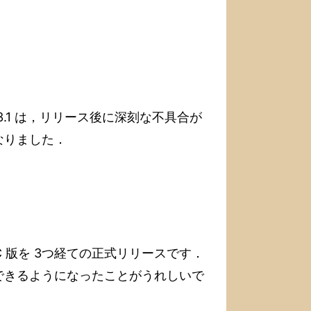
．3.3.1 は，リリース後に深刻な不具合が
なりました．
．RC 版を 3つ経ての正式リリースです．
できるようになったことがうれしいで