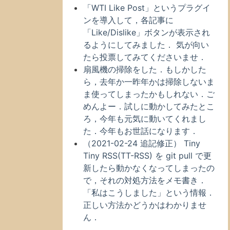
「WTI Like Post」というプラグイ
ンを導入して，各記事に
「Like/Dislike」ボタンが表示され
るようにしてみました． 気が向い
たら投票してみてくださいませ．
扇風機の掃除をした．もしかした
ら，去年か一昨年かは掃除しないま
ま使ってしまったかもしれない．ご
めんよー．試しに動かしてみたとこ
ろ，今年も元気に動いてくれまし
た．今年もお世話になります．
（2021-02-24 追記修正） Tiny
Tiny RSS(TT-RSS) を git pull で更
新したら動かなくなってしまったの
で，それの対処方法をメモ書き．
「私はこうしました」という情報．
正しい方法かどうかはわかりませ
ん．