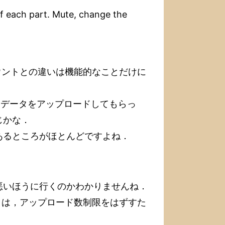
of each part. Mute, change the
カウントとの違いは機能的なことだけに
スコアデータをアップロードしてもらっ
じかな．
あるところがほとんどですよね．
悪いほうに行くのかわかりませんね．
多くは，アップロード数制限をはずすた