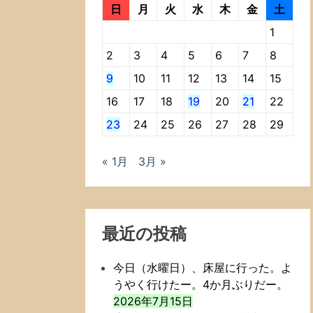
日
月
火
水
木
金
土
1
2
3
4
5
6
7
8
9
10
11
12
13
14
15
16
17
18
19
20
21
22
23
24
25
26
27
28
29
« 1月
3月 »
最近の投稿
今日（水曜日）、床屋に行った。よ
うやく行けたー。4か月ぶりだー。
2026年7月15日