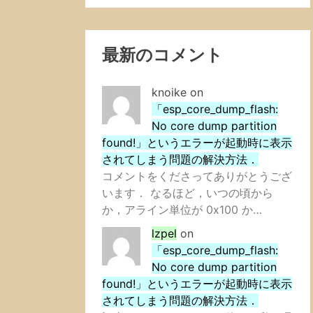
最新のコメント
knoike
on
「esp_core_dump_flash:
No core dump partition
found!」というエラーが起動時に表示
されてしまう問題の解決方法．
コメントをくださってありがとうござ
います． なるほど，いつの頃から
か，アライン単位が 0x100 か…
lzpel
on
「esp_core_dump_flash:
No core dump partition
found!」というエラーが起動時に表示
されてしまう問題の解決方法．