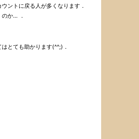
カウントに戻る人が多くなります．
のか… ．
とても助かります(^^;)．