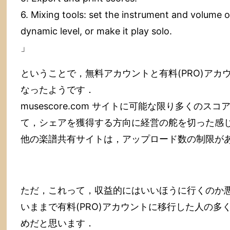
6. Mixing tools: set the instrument and volume 
dynamic level, or make it play solo.
」
ということで，無料アカウントと有料(PRO)ア
なったようです．
musescore.com サイトに可能な限り多くの
て，シェアを獲得する方向に経営の舵を切った感
他の楽譜共有サイトは，アップロード数の制限が
ただ，これって，収益的にはいいほうに行くのか
いままで有料(PRO)アカウントに移行した人の
めだと思います．