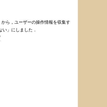
．3.4 から，ユーザーの操作情報を収集す
信しない」にしました．
/