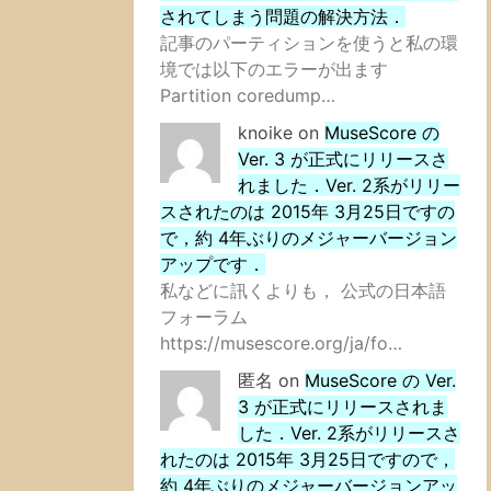
されてしまう問題の解決方法．
記事のパーティションを使うと私の環
境では以下のエラーが出ます
Partition coredump…
knoike
on
MuseScore の
Ver. 3 が正式にリリースさ
れました．Ver. 2系がリリー
スされたのは 2015年 3月25日ですの
で，約 4年ぶりのメジャーバージョン
アップです．
私などに訊くよりも， 公式の日本語
フォーラム
https://musescore.org/ja/fo…
匿名
on
MuseScore の Ver.
3 が正式にリリースされま
した．Ver. 2系がリリースさ
れたのは 2015年 3月25日ですので，
約 4年ぶりのメジャーバージョンアッ