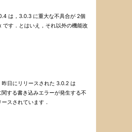
0.4 は，3.0.3 に重大な不具合が 2個
ix です．とはいえ，それ以外の機能改
した．昨日にリリースされた 3.0.2 は
ace に関する書き込みエラーが発生する不
リースされています．