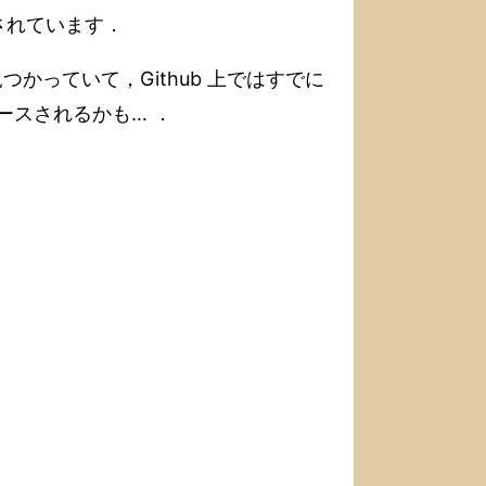
されています．
見つかっていて，Github 上ではすでに
リースされるかも… ．