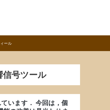
ロフィール
響信号ツール
スされています． 今回は，個