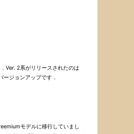
した．Ver. 2系がリリースされたのは
ャーバージョンアップです．
Freemiumモデルに移行していまし