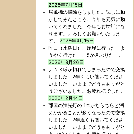
2026年7月15日
扇風機の掃除をしました。試しに動
かしてみたところ、今年も元気に動
いてくれました。今年もお世話にな
ります。よろしくお願いいたしま
す。
2026年4月15日
昨日（水曜日）、床屋に行った。よ
うやく行けたー。5か月ぶりだー。
2026年3月26日
ナツメ球が切れてしまったので交換
しました。2年くらい働いてくださ
いました。いままでどうもありがと
うございました。お疲れ様でした。
2026年2月14日
部屋の蛍光灯の 1本がちらちらと消
えかかることが多くなったので交換
しました。2年近くも働いてくださ
いました。いままでどうもありがと