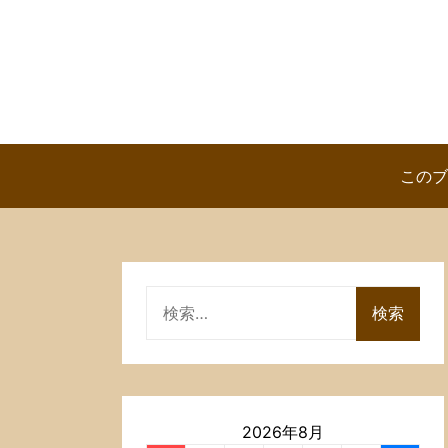
Skip
to
content
このブ
検
索:
2026年8月