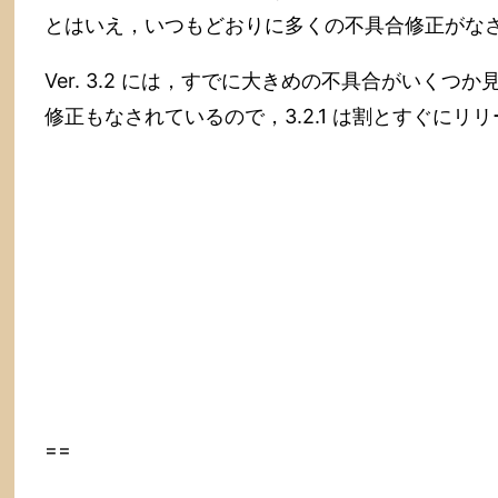
とはいえ，いつもどおりに多くの不具合修正がな
Ver. 3.2 には，すでに大きめの不具合がいくつか
修正もなされているので，3.2.1 は割とすぐにリ
==