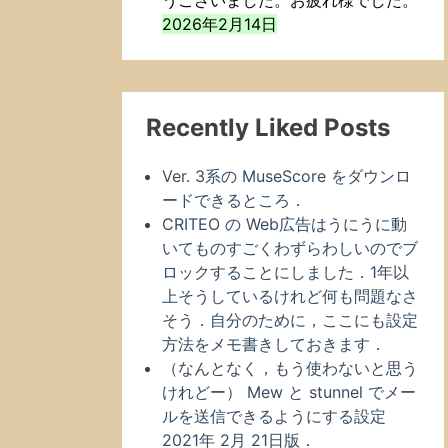
うございました。お疲れ様でした。
2026年2月14日
Recently Liked Posts
Ver. 3系の MuseScore をダウンロ
ードできるところ．
CRITEO の Web広告はうにうに動
いてものすごくわずらわしいのでブ
ロックすることにしました．1年以
上そうしているけれど何も問題なさ
そう．自分のために，ここにも設定
方法をメモ書きしておきます．
（なんとなく，もう使わないと思う
けれどー） Mew と stunnel でメー
ルを送信できるようにする設定
2021年 2月 21日版．