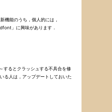
います．新機能のうち，個人的には，
 soundfont」に興味があります．
ます．「～するとクラッシュする不具合を修
っている人は，アップデートしておいた