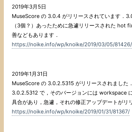
2019年3月5日
MuseScore の 3.0.4 がリリースされています．3.
（3個？）あったために急遽リリースされた hot f
善などもあります．
https://noike.info/wp/knoike/2019/03/05/81426/
2019年1月31日
MuseScore の 3.0.2.5315 がリリースされま
3.0.2.5312 で，そのバージョンには worksp
具合があり，急遽，それの修正アップデートがリ
https://noike.info/wp/knoike/2019/01/31/81367/