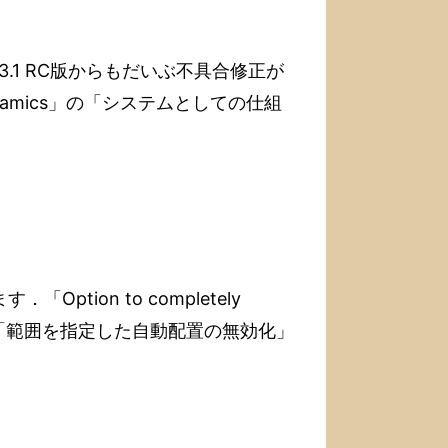
． 3.1 RC版からもだいぶ不具合修正が
ynamics」の「システムとしての仕組
．「Option to completely
，ついに「範囲を指定した自動配置の無効化」