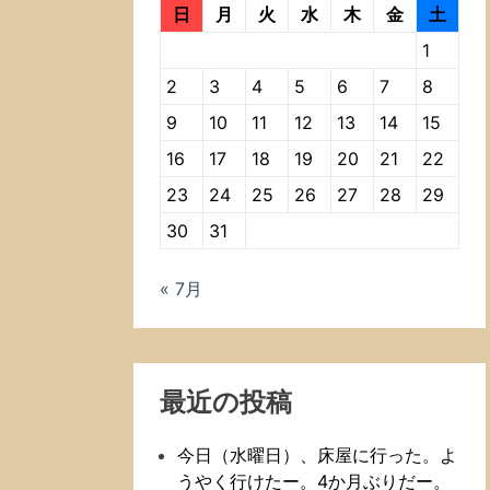
日
月
火
水
木
金
土
1
2
3
4
5
6
7
8
9
10
11
12
13
14
15
16
17
18
19
20
21
22
23
24
25
26
27
28
29
30
31
« 7月
最近の投稿
今日（水曜日）、床屋に行った。よ
うやく行けたー。4か月ぶりだー。