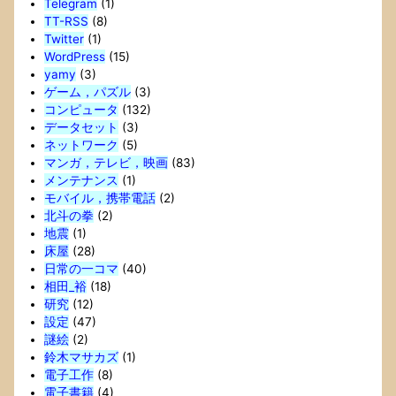
Telegram
(1)
TT-RSS
(8)
Twitter
(1)
WordPress
(15)
yamy
(3)
ゲーム，パズル
(3)
コンピュータ
(132)
データセット
(3)
ネットワーク
(5)
マンガ，テレビ，映画
(83)
メンテナンス
(1)
モバイル，携帯電話
(2)
北斗の拳
(2)
地震
(1)
床屋
(28)
日常の一コマ
(40)
相田_裕
(18)
研究
(12)
設定
(47)
謎絵
(2)
鈴木マサカズ
(1)
電子工作
(8)
電子書籍
(4)