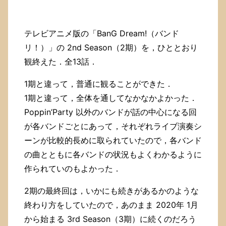
テレビアニメ版の「BanG Dream!（バンド
リ！）」の 2nd Season（2期）を，ひととおり
観終えた．全13話．
1期と違って，普通に観ることができた．
1期と違って，全体を通してなかなかよかった．
Poppin’Party 以外のバンドが話の中心になる回
が各バンドごとにあって，それぞれライブ演奏シ
ーンが比較的長めに取られていたので，各バンド
の曲とともに各バンドの状況もよくわかるように
作られていのもよかった．
2期の最終回は，いかにも続きがあるかのような
終わり方をしていたので，あのまま 2020年 1月
から始まる 3rd Season（3期）に続くのだろう