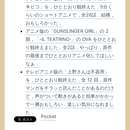
☆ピコ」を，ひととおり観終えた．5分く
らいのショートアニメで，全26話．結構，
おもしろかった．
アニメ版の「GUNSLINGER GIRL」の 2
期，「-IL TEATRINO-」の OVA をひととお
り観終えました．全2話．やっぱり，原作
の最後までひととおりアニメ化してほしい
なぁ．
テレビアニメ版の「上野さんは不器用」
を，ひととおり観終えた．全 12 回．原作
マンガをチラッと読んだことがあるのだけ
ど，声がついて動きがあると拍車がかかっ
て一層おもしろい．楽しい気分になれまし
た．
Pocket