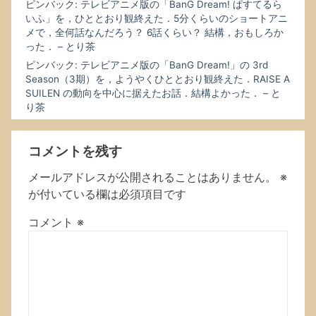
ピンバック:
テレビアニメ版の「BanG Dream! ぱすてるら
いふ」を，ひととおり観終えた．5分くらいのショートアニ
メで，全何話なんだろう？ 6話くらい？ 結構，おもしろか
った． – とり茶
ピンバック:
テレビアニメ版の「BanG Dream!」の 3rd
Season（3期）を，ようやくひととおり観終えた．RAISE A
SUILEN の動向を中心に据えたお話．結構よかった． – と
り茶
コメントを残す
メールアドレスが公開されることはありません。
※
が付いている欄は必須項目です
コメント
※