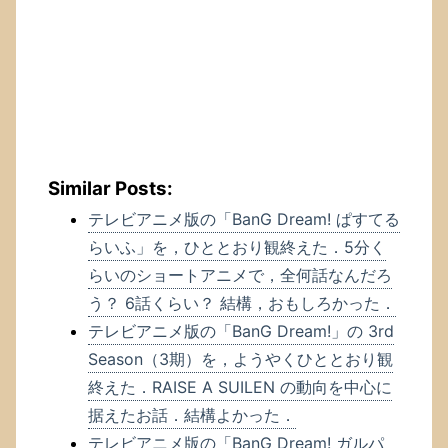
Similar Posts:
テレビアニメ版の「BanG Dream! ぱすてる
らいふ」を，ひととおり観終えた．5分く
らいのショートアニメで，全何話なんだろ
う？ 6話くらい？ 結構，おもしろかった．
テレビアニメ版の「BanG Dream!」の 3rd
Season（3期）を，ようやくひととおり観
終えた．RAISE A SUILEN の動向を中心に
据えたお話．結構よかった．
テレビアニメ版の「BanG Dream! ガルパ