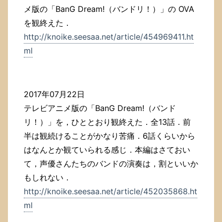
メ版の「BanG Dream!（バンドリ！）」の OVA
を観終えた．
http://knoike.seesaa.net/article/454969411.ht
ml
2017年07月22日
テレビアニメ版の「BanG Dream!（バンド
リ！）」を，ひととおり観終えた．全13話．前
半は観続けることがかなり苦痛．6話くらいから
はなんとか観ていられる感じ．本編はさておい
て，声優さんたちのバンドの演奏は，割といいか
もしれない．
http://knoike.seesaa.net/article/452035868.ht
ml