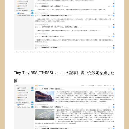
Tiny Tiny RSS(TT-RSS) に，この記事に書いた設定を施した
後