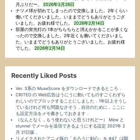
月ぶりだー。
2026年3月26日
ナツメ球が切れてしまったので交換しました。2年くらい
働いてくださいました。いままでどうもありがとうござ
いました。お疲れ様でした。
2026年2月14日
部屋の蛍光灯の 1本がちらちらと消えかかることが多くな
ったので交換しました。2年近くも働いてくださいまし
た。いままでどうもありがとうございました。お疲れ様
でした。
2026年2月14日
Recently Liked Posts
Ver. 3系の MuseScore をダウンロードできるところ．
CRITEO の Web広告はうにうに動いてものすごくわずら
わしいのでブロックすることにしました．1年以上そうし
ているけれど何も問題なさそう．自分のために，ここに
も設定方法をメモ書きしておきます．
（なんとなく，もう使わないと思うけれどー） Mew と
stunnel でメールを送信できるようにする設定 2021年 2
月 21日版．
リメイクされたアニメ版の「るろうに剣心」を #47（2期