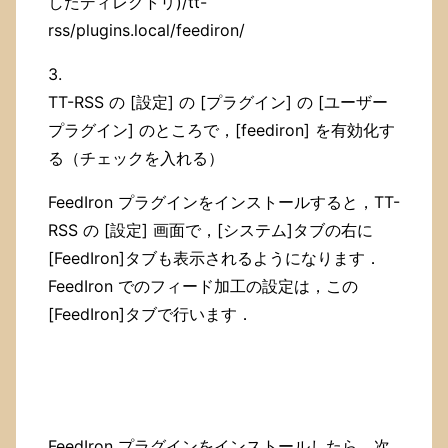
したディレクトリ)/tt-
rss/plugins.local/feediron/
3.
TT-RSS の [設定] の [プラグイン] の [ユーザー
プラグイン] のところで，[feediron] を有効化す
る（チェックを入れる）
FeedIron プラグインをインストールすると，TT-
RSS の [設定] 画面で，[システム]タブの右に
[FeedIron]タブも表示されるようになります．
FeedIron でのフィード加工の設定は，この
[FeedIron]タブで行います．
FeedIron プラグインをインストールしたら，次