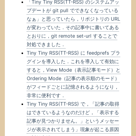
「Tiny Tiny RSS(TT-RSS) のシステムアッ
プデートが git pull でできなくなっている
なぁ」と思っていたら，リポジトリの URL
が変わっていた．その記事中に書いてある
とおりに，git remote set-url することで
対処できました．
Tiny Tiny RSS(TT-RSS) に feedprefs プラ
グインを導入した．これを導入して有効に
すると，View Mode（表示記事モード）と
Ordering Mode（記事の表示順のモード）
がフィードごとに記憶されるようになり，
非常に便利です．
Tiny Tiny RSS(TT-RSS) で，「記事の取得
はできているようなのだけど，「表示する
記事が見つかりません。」というメッセー
ジが表示されてしまう」現象が起こる原因