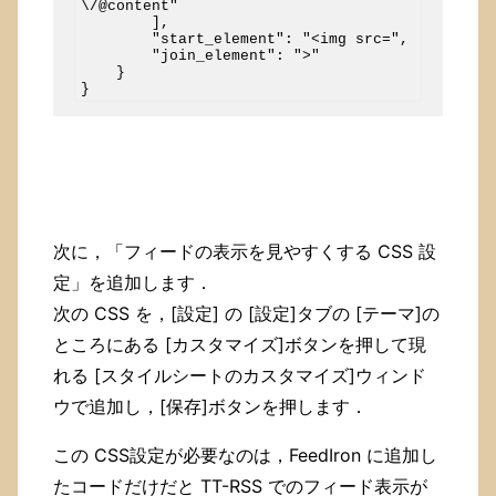
\/@content"

        ],

        "start_element": "<img src=",

        "join_element": ">"

    }

次に，「フィードの表示を見やすくする CSS 設
定」を追加します．
次の CSS を，[設定] の [設定]タブの [テーマ]の
ところにある [カスタマイズ]ボタンを押して現
れる [スタイルシートのカスタマイズ]ウィンド
ウで追加し，[保存]ボタンを押します．
この CSS設定が必要なのは，FeedIron に追加し
たコードだけだと TT-RSS でのフィード表示が