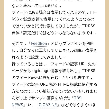
ないと表示してくれません．
フィードにある場合は表示してくれるので，TT-
RSS の設定次第で表示してくれるようになるの
ではないかと試行錯誤してみましたが，TT-RSS
自体の設定だけではどうにもならないようです．
そこで，「
FeedIron
」というプラグインを利用
し，自分なりに工夫してサムネイル画像が表示さ
れるように設定してみました．
行っていることは，「フィードの記事 URL 先の
ページから og:image 情報を取り出し，TT-RSS
のフィード表示に埋め込む」という処理です．
フィードの記事 URL 先の HTML 構成に依存する
方法なので，よい解決方法ではないかもしれませ
んが，上でサンプル画像を挙げた「
TBS
NEWS
」や，「
GIGAZINE
」などではうまくいき