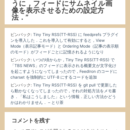
うに，フィードにサムネイル画
像を表示させるための設定方
法．”
ピンバック:
Tiny Tiny RSS(TT-RSS) に feedprefs プラグイ
ンを導入した．これを導入して有効にすると，View
Mode（表示記事モード）と Ordering Mode（記事の表示順
のモード）がフィードごとに記憶されるようになり
ピンバック:
いつの頃からか，Tiny Tiny RSS(TT-RSS) で
「TBS NEWS」のフィードに表示される概要文が文字化け
を起こすようになってしまったので，FeedIron のコードに
charset を強制的に UTF-8 にするコードを追加
ピンバック:
Tiny Tiny RSS(TT-RSS) を git pull で更新した
ら動かなくなってしまったので，それの対処方法をメモ書
き．「私はこうしました」という情報．正しい方法かどう
かはわかりません． – とり茶
コメントを残す