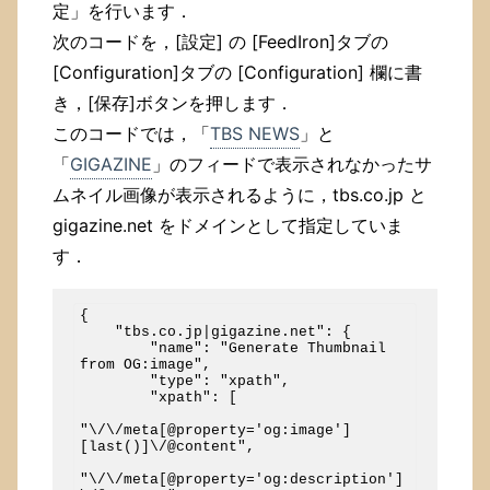
定」を行います．
次のコードを，[設定] の [FeedIron]タブの
[Configuration]タブの [Configuration] 欄に書
き，[保存]ボタンを押します．
このコードでは，「
TBS NEWS
」と
「
GIGAZINE
」のフィードで表示されなかったサ
ムネイル画像が表示されるように，tbs.co.jp と
gigazine.net をドメインとして指定していま
す．
{

    "tbs.co.jp|gigazine.net": {

        "name": "Generate Thumbnail 
from OG:image",

        "type": "xpath",

        "xpath": [

"\/\/meta[@property='og:image']
[last()]\/@content",

"\/\/meta[@property='og:description']