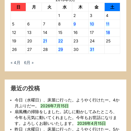
日
月
火
水
木
金
土
1
2
3
4
5
6
7
8
9
10
11
12
13
14
15
16
17
18
19
20
21
22
23
24
25
26
27
28
29
30
31
« 4月
6月 »
最近の投稿
今日（水曜日）、床屋に行った。ようやく行けたー。4か
月ぶりだー。
2026年7月15日
扇風機の掃除をしました。試しに動かしてみたところ、
今年も元気に動いてくれました。今年もお世話になりま
す。よろしくお願いいたします。
2026年4月15日
昨日（水曜日）、床屋に行った。ようやく行けたー。5か