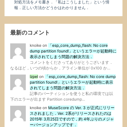
対処方法をメモ書き．「私はこうしました」という情
報．正しい方法かどうかはわかりません．
最新のコメント
knoike
on
「esp_core_dump_flash: No core
dump partition found!」というエラーが起動時に
表示されてしまう問題の解決方法．
コメントをくださってありがとうございます．
なるほど，いつの頃からか，アライン単位が 0x100 か…
lzpel
on
「esp_core_dump_flash: No core dump
partition found!」というエラーが起動時に表示
されてしまう問題の解決方法．
記事のパーティションを使うと私の環境では以
下のエラーが出ます Partition coredump…
knoike
on
MuseScore の Ver. 3 が正式にリリー
スされました．Ver. 2系がリリースされたのは
2015年 3月25日ですので，約 4年ぶりのメジャ
ーバージョンアップです．