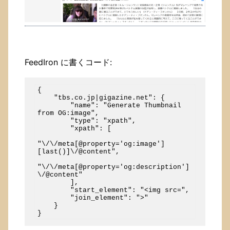
FeedIron に書くコード:
{

    "tbs.co.jp|gigazine.net": {

        "name": "Generate Thumbnail 
from OG:image",

        "type": "xpath",

        "xpath": [

"\/\/meta[@property='og:image']
[last()]\/@content",

"\/\/meta[@property='og:description']
\/@content"

        ],

        "start_element": "<img src=",

        "join_element": ">"

    }
