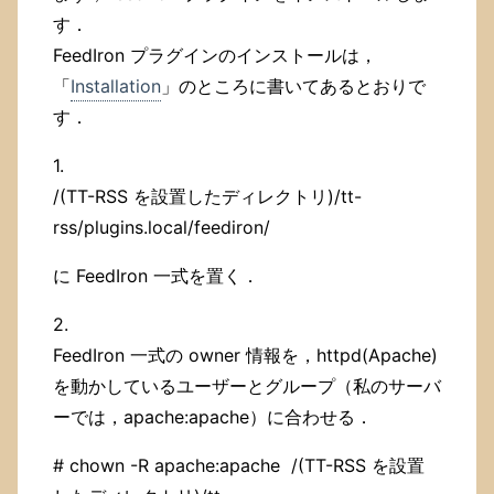
す．
FeedIron プラグインのインストールは，
「
Installation
」のところに書いてあるとおりで
す．
1.
/(TT-RSS を設置したディレクトリ)/tt-
rss/plugins.local/feediron/
に FeedIron 一式を置く．
2.
FeedIron 一式の owner 情報を，httpd(Apache)
を動かしているユーザーとグループ（私のサーバ
ーでは，apache:apache）に合わせる．
# chown -R apache:apache /(TT-RSS を設置